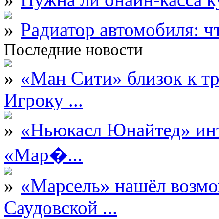
Радиатор автомобиля: ч
Последние новости
«Ман Сити» близок к тр
Игроку ...
«Ньюкасл Юнайтед» инт
«Мар�...
«Марсель» нашёл возмо
Саудовской ...