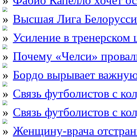
Фабио Капелло хочет ос
Высшая Лига Белорусси
Усиление в тренерском
Почему «Челси» провали
Бордо вырывает важну
Связь футболистов с ко
Связь футболистов с ко
Женщину-врача отстран