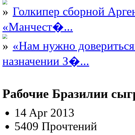
Голкипер сборной Арге
«Манчест�...
«Нам нужно довериться
назначении З�...
Рабочие Бразилии сыг
14 Apr 2013
5409 Прочтений