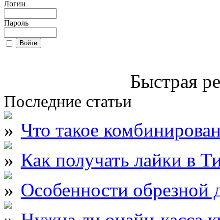
Логин
Пароль
Быстрая ре
Последние статьи
Что такое комбинирова
Как получать лайки в Т
Особенности обрезной д
Нужна ли онайн-касса к