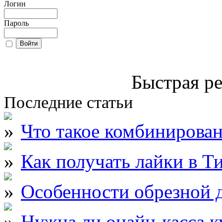
Логин
Пароль
Быстрая ре
Последние статьи
Что такое комбинирова
Как получать лайки в Т
Особенности обрезной д
Нужна ли онайн-касса к