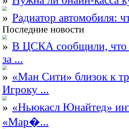
Радиатор автомобиля: ч
Последние новости
В ЦСКА сообщили, что 
за ...
«Ман Сити» близок к тр
Игроку ...
«Ньюкасл Юнайтед» инт
«Мар�...