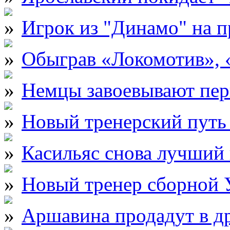
Игрок из "Динамо" на 
Обыграв «Локомотив», 
Немцы завоевывают пер
Новый тренерский пут
Касильяс снова лучший 
Новый тренер сборной
Аршавина продадут в д