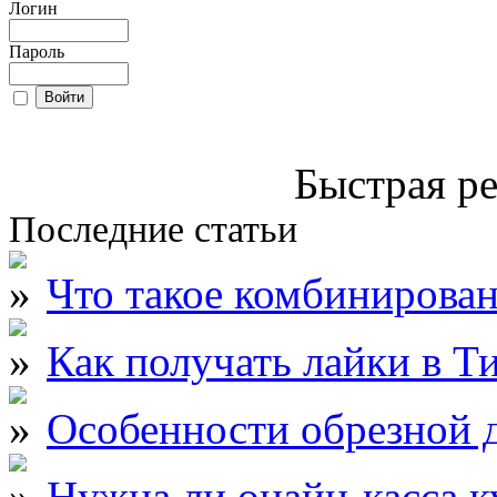
Логин
Пароль
Быстрая ре
Последние статьи
Что такое комбинирова
Как получать лайки в Т
Особенности обрезной д
Нужна ли онайн-касса к