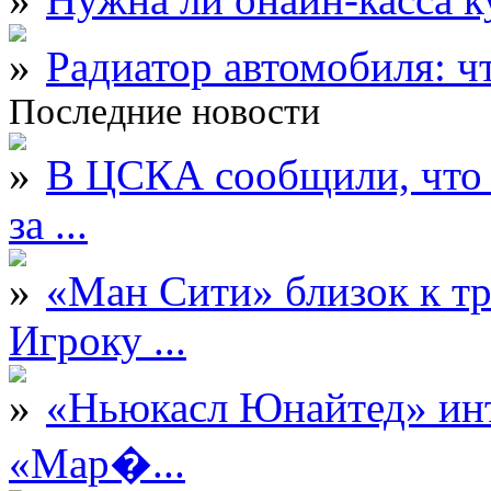
Радиатор автомобиля: ч
Последние новости
В ЦСКА сообщили, что 
за ...
«Ман Сити» близок к тр
Игроку ...
«Ньюкасл Юнайтед» инт
«Мар�...