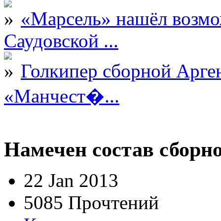
«Марсель» нашёл возмо
Саудовской ...
Голкипер сборной Арге
«Манчест�...
Намечен состав сборн
22 Jan 2013
5085 Прочтений