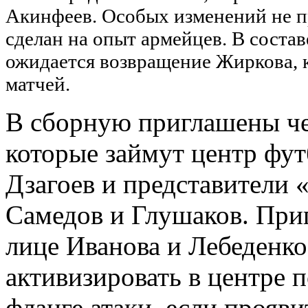
Акинфеев. Особых изменений не п
сделан на опыт армейцев. В соста
ожидается возвращение Жиркова, 
матчей.
В сборную приглашены че
которые займут центр фут
Дзагоев и представители 
Самедов и Глушаков. При
лице Иванова и Лебеденко
активизировать в центре 
фланге атаки, если прояви