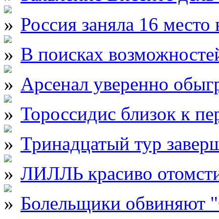
Россия заняла 16 место
В поисках возможностей
Арсенал уверенно обыг
Тороссидис близок к пе
Тринадцатый тур завер
ЛИЛЛЬ красиво отомст
Болельщики обвиняют "