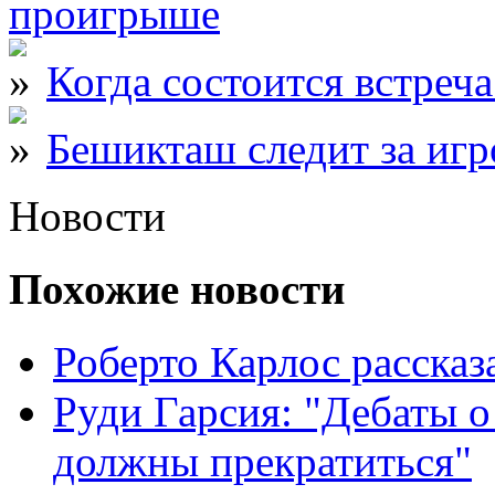
проигрыше
Когда состоится встреч
Бешикташ следит за иг
Новости
Похожие новости
Роберто Карлос расска
Руди Гарсия: "Дебаты 
должны прекратиться"