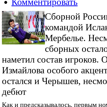
Комментировать
Сборной России
командой Ислан
Мербелье. Несм
сборных остало
наметил состав игроков. 
Измайлова особого акцент
остался и Черышев, несм
дебют
Как и предсказывалось, первым но