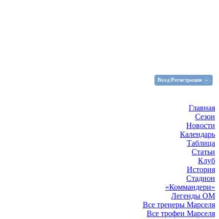
Вход/Регистрация
Главная
Сезон
Новости
Календарь
Таблица
Статьи
Клуб
История
Стадион
«Коммандери»
Легенды ОМ
Все тренеры Марселя
Все трофеи Марселя