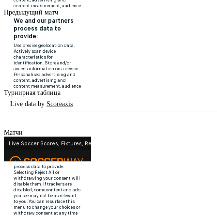
Предыдущий матч
Турнирная таблица
Live data by
Scoreaxis
Матчи