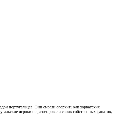
ой португальцев. Они смогли огорчить как хорватских
тугальские игроки не разочаровали своих собственных фанатов,