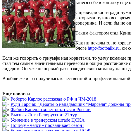
занеся себе в копилку еще 
Справедливости ради нужно
которыми нужно все время 
соперника. И если бы не о
Таким фактором стал Кришт
Как ни печально, но хорва
блоге
http://footballx.ru
, он 
Если же говорить о триумфе над хорватами, то удачу команде
стал тем самым значительным перевесом в общей расстановке си
лидером. Он уже не первый раз возводит свою команду на пьеде
Вообще же игра получилась качественной и профессиональной.
Еще новости
Роберто Карлос рассказал о РФ и ЧМ-2018
Руди Гарсия: "Дебаты о нападающих "Марселя" должны пр
Фабио Капелло хочет остаться в России
Высшая Лига Белоруссии: 21 тур
Усиление в тренерском штабе ЦСКА
Почему «Челси» проваливает сезон?
Бордо вырывает важную ничью у ПСЖ