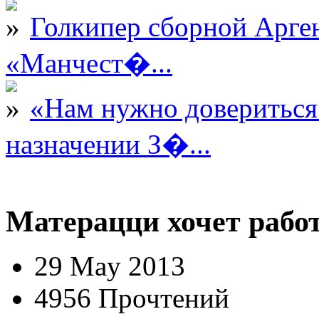
Голкипер сборной Арге
«Манчест�...
«Нам нужно довериться
назначении З�...
Матерацци хочет рабо
29 May 2013
4956 Прочтений