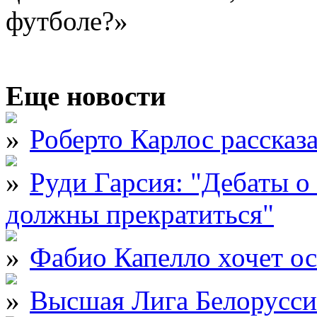
футболе?»
Еще новости
Роберто Карлос рассказ
Руди Гарсия: "Дебаты 
должны прекратиться"
Фабио Капелло хочет ос
Высшая Лига Белорусси