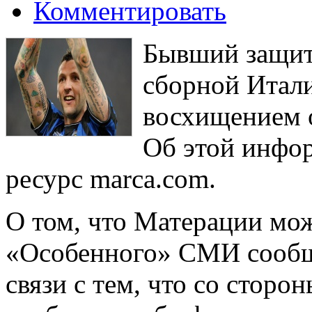
Комментировать
Бывший защит
сборной Итал
восхищением 
Об этой инфо
ресурс marca.com.
О том, что Матерации мо
«Особенного» СМИ сообщи
связи с тем, что со сторо