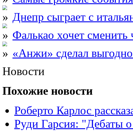
Днепр сыграет с италь
Фалькао хочет сменить
«Анжи» сделал выгодно
Новости
Похожие новости
Роберто Карлос расска
Руди Гарсия: "Дебаты 