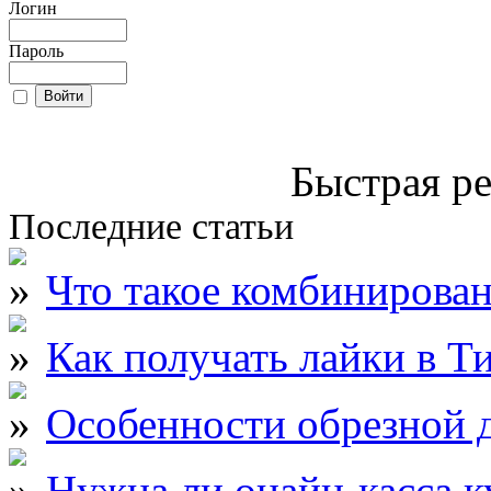
Логин
Пароль
Быстрая ре
Последние статьи
Что такое комбинирова
Как получать лайки в Т
Особенности обрезной д
Нужна ли онайн-касса к