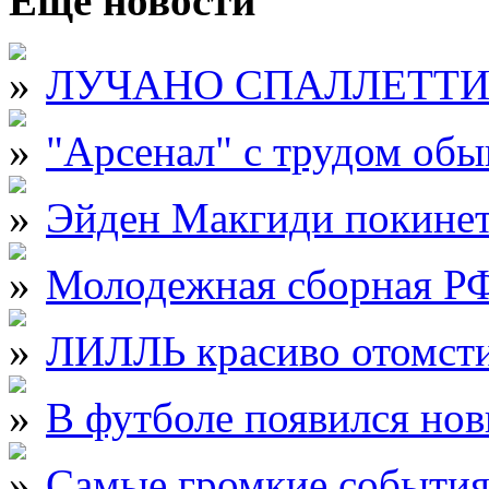
Еще новости
ЛУЧАНО СПАЛЛЕТТИ от
"Арсенал" с трудом об
Эйден Макгиди покинет
Молодежная сборная РФ
ЛИЛЛЬ красиво отомст
В футболе появился но
Самые громкие события