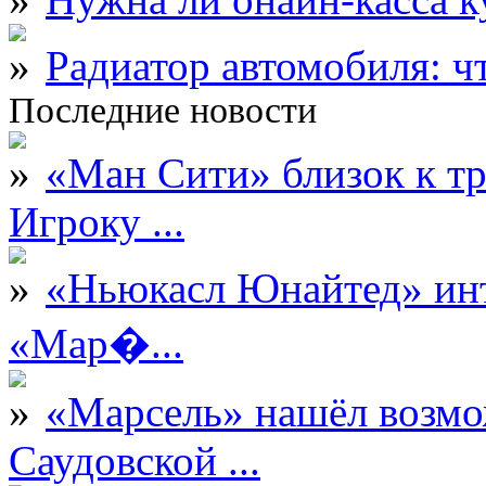
Радиатор автомобиля: ч
Последние новости
«Ман Сити» близок к тр
Игроку ...
«Ньюкасл Юнайтед» инт
«Мар�...
«Марсель» нашёл возмо
Саудовской ...