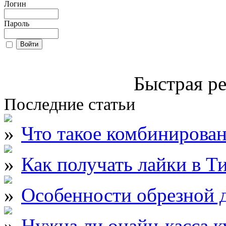
Логин
Пароль
Быстрая ре
Последние статьи
Что такое комбинирова
Как получать лайки в Т
Особенности обрезной д
Нужна ли онайн-касса к