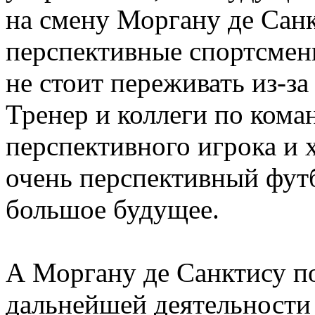
на смену Моргану де Сан
перспективные спортсмен
не стоит переживать из-з
Тренер и коллеги по кома
перспективного игрока и 
очень перспективный футб
большое будущее.
А Моргану де Санктису по
дальнейшей деятельности 