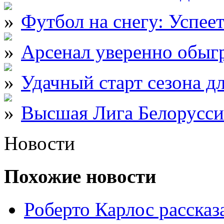
Футбол на снегу: Успеет
Арсенал уверенно обыг
Удачный старт сезона д
Высшая Лига Белорусси
Новости
Похожие новости
Роберто Карлос расска