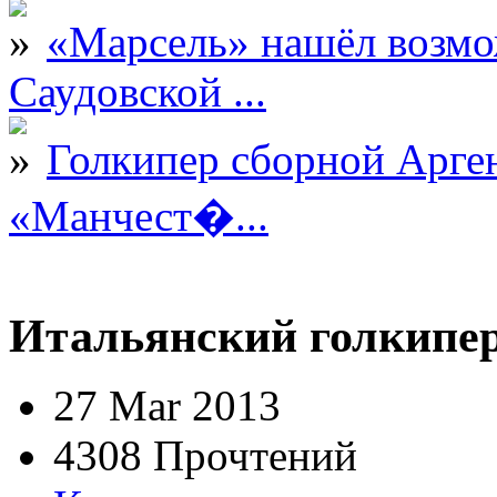
«Марсель» нашёл возмо
Саудовской ...
Голкипер сборной Арге
«Манчест�...
Итальянский голкипер
27 Mar 2013
4308 Прочтений