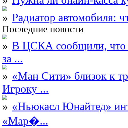
Радиатор автомобиля: ч
Последние новости
В ЦСКА сообщили, что 
за ...
«Ман Сити» близок к тр
Игроку ...
«Ньюкасл Юнайтед» инт
«Мар�...