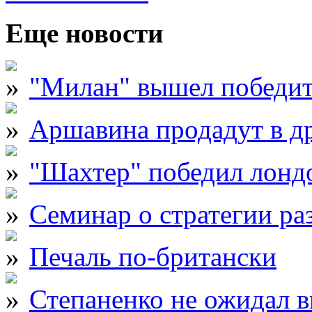
Еще новости
"Милан" вышел победите
Аршавина продадут в д
"Шахтер" победил лонд
Семинар о стратегии ра
Печаль по-британски
Степаненко не ожидал в