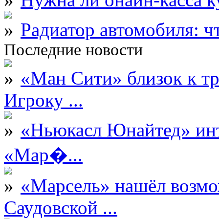
Радиатор автомобиля: ч
Последние новости
«Ман Сити» близок к тр
Игроку ...
«Ньюкасл Юнайтед» инт
«Мар�...
«Марсель» нашёл возмо
Саудовской ...