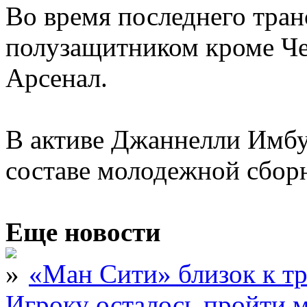
Во время последнего тран
полузащитником кроме Че
Арсенал.
В активе Джаннелли Имбу
составе молодежной сбор
Еще новости
«Ман Сити» близок к тр
Игроку осталось пройти 