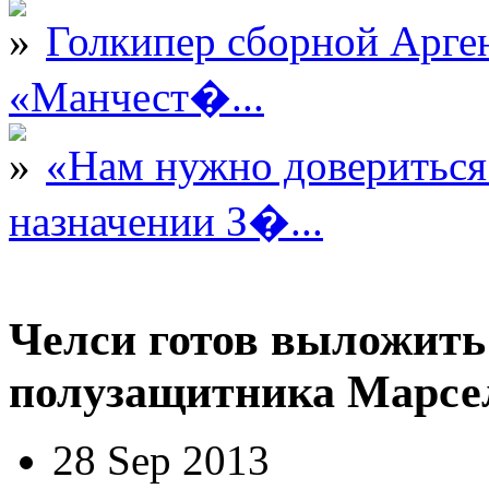
Голкипер сборной Арге
«Манчест�...
«Нам нужно довериться
назначении З�...
Челси готов выложить
полузащитника Марсе
28 Sep 2013