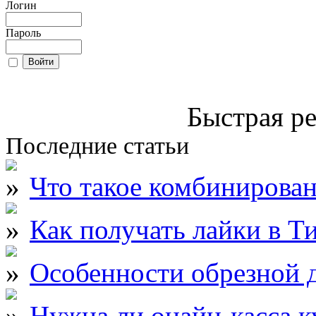
Логин
Пароль
Быстрая ре
Последние статьи
Что такое комбинирова
Как получать лайки в Т
Особенности обрезной д
Нужна ли онайн-касса к