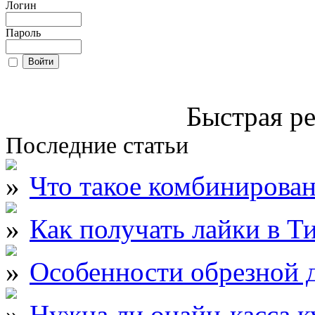
Логин
Пароль
Быстрая ре
Последние статьи
Что такое комбинирова
Как получать лайки в Т
Особенности обрезной д
Нужна ли онайн-касса к