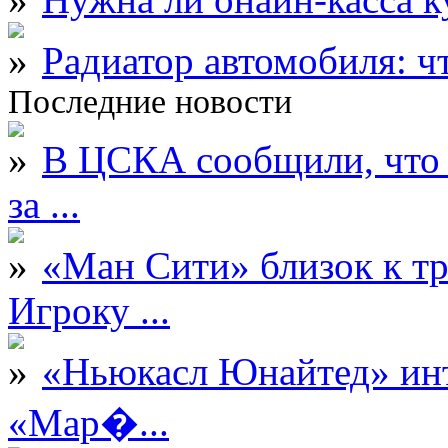
Радиатор автомобиля: ч
Последние новости
В ЦСКА сообщили, что 
за ...
«Ман Сити» близок к тр
Игроку ...
«Ньюкасл Юнайтед» инт
«Мар�...