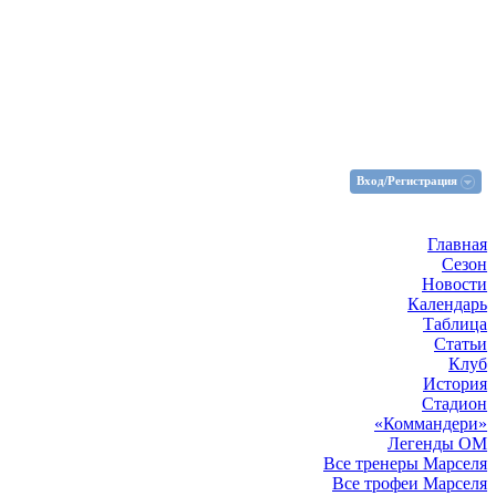
Вход/Регистрация
Главная
Сезон
Новости
Календарь
Таблица
Статьи
Клуб
История
Стадион
«Коммандери»
Легенды ОМ
Все тренеры Марселя
Все трофеи Марселя