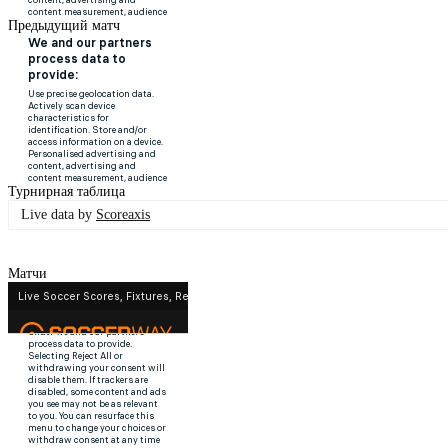
Предыдущий матч
Турнирная таблица
Live data by
Scoreaxis
Матчи