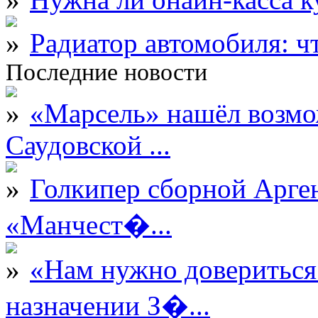
Радиатор автомобиля: ч
Последние новости
«Марсель» нашёл возмо
Саудовской ...
Голкипер сборной Арге
«Манчест�...
«Нам нужно довериться
назначении З�...