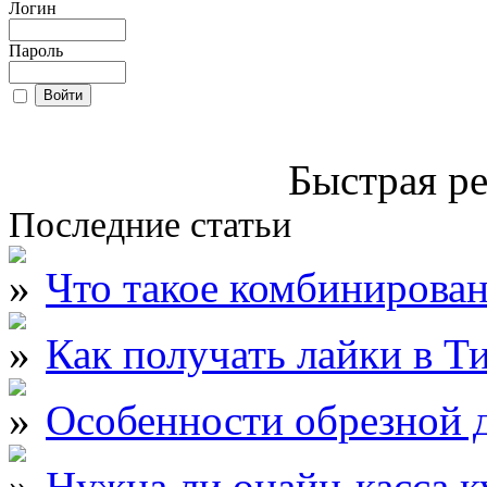
Логин
Пароль
Быстрая ре
Последние статьи
Что такое комбинирова
Как получать лайки в Т
Особенности обрезной д
Нужна ли онайн-касса к