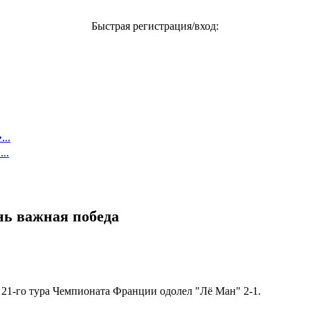
Быстрая регистрация/вход:
..
..
ень важная победа
21-го тура Чемпионата Франции одолел "Лё Ман" 2-1.