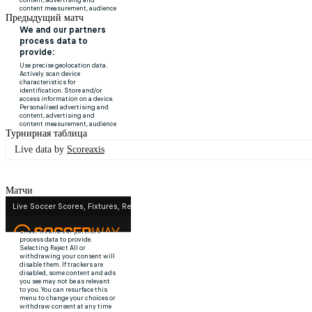
Предыдущий матч
Турнирная таблица
Live data by
Scoreaxis
Матчи