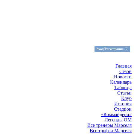
Вход/Регистрация
Главная
Сезон
Новости
Календарь
Таблица
Статьи
Клуб
История
Стадион
«Коммандери»
Легенды ОМ
Все тренеры Марселя
Все трофеи Марселя