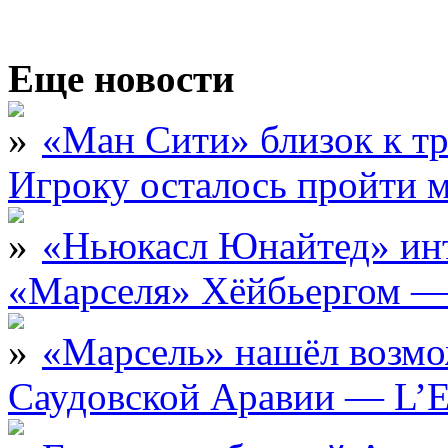
Еще новости
«Ман Сити» близок к тр
Игроку осталось пройти 
«Ньюкасл Юнайтед» инт
«Марселя» Хёйбьергом — 
«Марсель» нашёл возмо
Саудовской Аравии — L’E