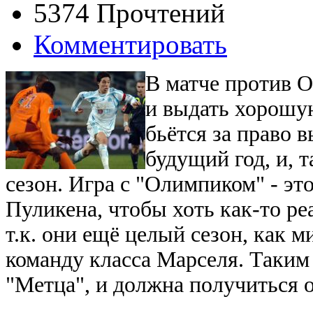
5374 Прочтений
Комментировать
В матче против О
и выдать хорошу
бьётся за право 
будущий год, и, 
сезон. Игра с "Олимпиком" - эт
Пуликена, чтобы хоть как-то р
т.к. они ещё целый сезон, как м
команду класса Марселя. Таким 
"Метца", и должна получиться 