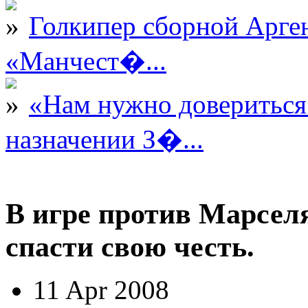
Голкипер сборной Арге
«Манчест�...
«Нам нужно довериться
назначении З�...
В игре против Марсел
спасти свою честь.
11 Apr 2008