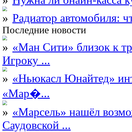
Радиатор автомобиля: ч
Последние новости
«Ман Сити» близок к тр
Игроку ...
«Ньюкасл Юнайтед» инт
«Мар�...
«Марсель» нашёл возмо
Саудовской ...