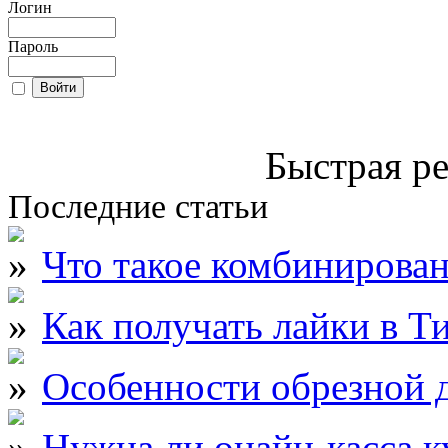
Логин
Пароль
Быстрая ре
Последние статьи
Что такое комбинирова
Как получать лайки в Т
Особенности обрезной д
Нужна ли онайн-касса к