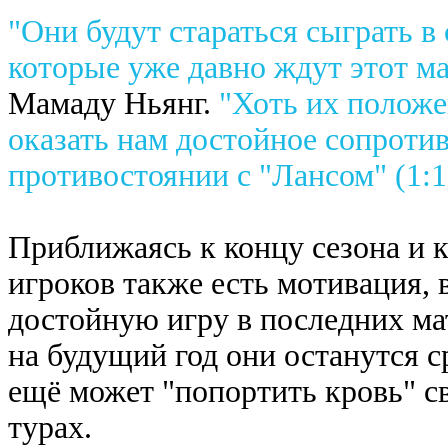
"Они будут стараться сыграть в
которые уже давно ждут этот ма
Мамаду Ньянг.
"Хоть их положе
оказать нам достойное сопротив
противостоянии с "Лансом" (1:1
Приближаясь к концу сезона и 
игроков также есть мотивация,
достойную игру в последних мат
на будущий год они останутся с
ещё может "попортить кровь" с
турах.