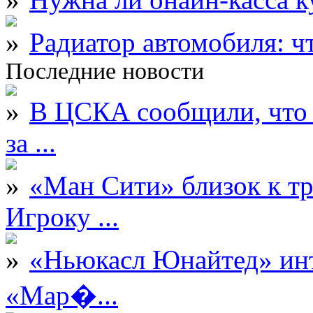
Радиатор автомобиля: ч
Последние новости
В ЦСКА сообщили, что 
за ...
«Ман Сити» близок к тр
Игроку ...
«Ньюкасл Юнайтед» инт
«Мар�...