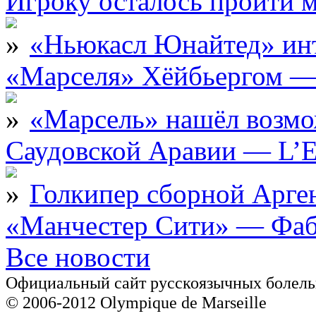
Игроку осталось пройти 
«Ньюкасл Юнайтед» инт
«Марселя» Хёйбьергом — 
«Марсель» нашёл возмо
Саудовской Аравии — L’E
Голкипер сборной Арге
«Манчестер Сити» — Фаб
Все новости
Официальный сайт русскоязычных болель
© 2006-2012 Olympique de Marseille