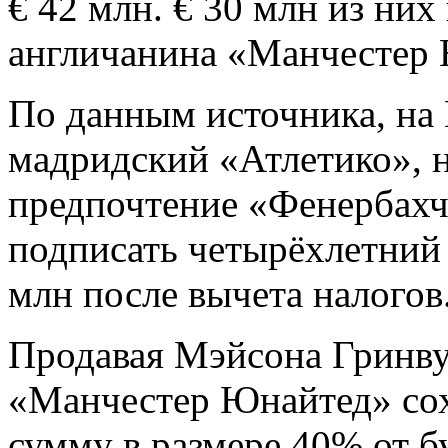
€ 42 млн. € 30 млн из ни
англичанина «Манчестер
По данным источника, на 
мадридский «Атлетико», н
предпочтение «Фенербахч
подписать четырёхлетний 
млн после вычета налогов
Продавая Мэйсона Гринву
«Манчестер Юнайтед» сох
сумму в размере 40% от б