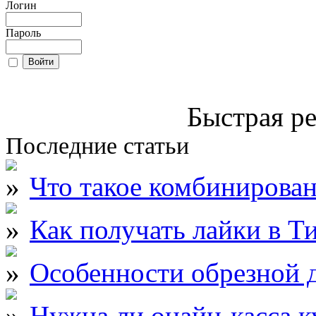
Логин
Пароль
Быстрая ре
Последние статьи
Что такое комбинирова
Как получать лайки в Т
Особенности обрезной д
Нужна ли онайн-касса к