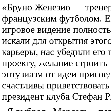
«Бруно Женезио — тренер,
французским футболом. Ег
игровое видение полность
искали для открытия этог
карьеры, нас убедили его
проекту, желание строить
энтузиазм от идеи присо
счастливы приветствовать
президент клуба Стефан 