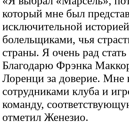
«Я выбрал «Марсель», пот
который мне был представ
исключительной историей
болельщиками, чья страст
страны. Я очень рад стать
Благодарю Фрэнка Маккор
Лоренци за доверие. Мне н
сотрудниками клуба и игр
команду, соответствующ
отметил Женезио.