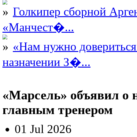
Голкипер сборной Арге
«Манчест�...
«Нам нужно довериться
назначении З�...
«Марсель» объявил о 
главным тренером
01 Jul 2026