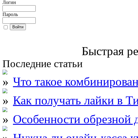
Логин
Пароль
Быстрая ре
Последние статьи
Что такое комбинирова
Как получать лайки в Т
Особенности обрезной д
Нужна ли онайн-касса к