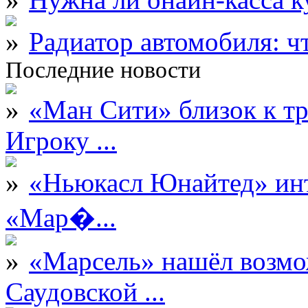
Радиатор автомобиля: ч
Последние новости
«Ман Сити» близок к тр
Игроку ...
«Ньюкасл Юнайтед» инт
«Мар�...
«Марсель» нашёл возмо
Саудовской ...