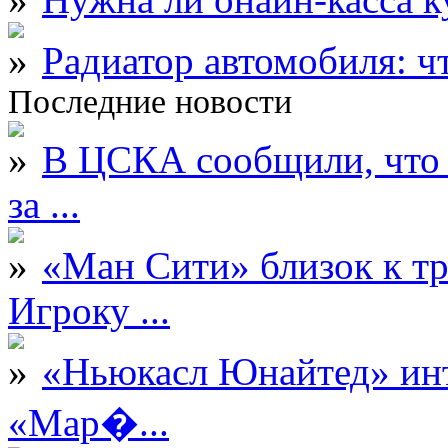
Радиатор автомобиля: ч
Последние новости
В ЦСКА сообщили, что 
за ...
«Ман Сити» близок к тр
Игроку ...
«Ньюкасл Юнайтед» инт
«Мар�...