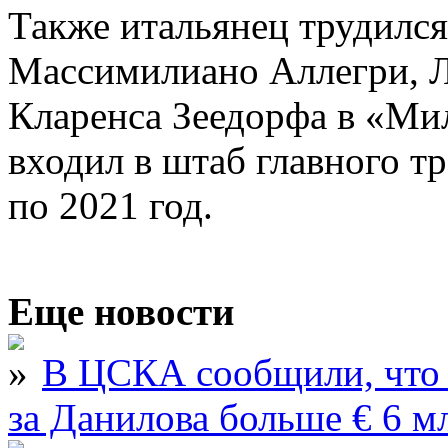
Также итальянец трудился
Массимилиано Аллегри, Л
Кларенса Зеедорфа в «Ми
входил в штаб главного т
по 2021 год.
Еще новости
В ЦСКА сообщили, что 
за Данилова больше € 6 м