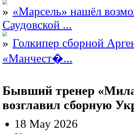
«Марсель» нашёл возмо
Саудовской ...
Голкипер сборной Арге
«Манчест�...
Бывший тренер «Мила
возглавил сборную У
18 May 2026