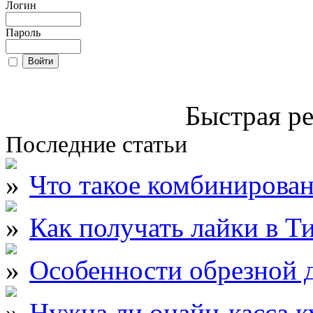
Логин
Пароль
Быстрая ре
Последние статьи
Что такое комбинирова
Как получать лайки в Т
Особенности обрезной д
Нужна ли онайн-касса к