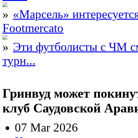
«Марсель» интересует
Footmercato
Эти футболисты с ЧМ с
турн...
Гринвуд может покину
клуб Саудовской Арав
07 Mar 2026