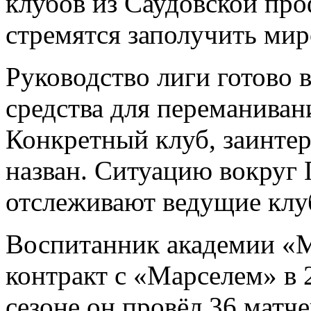
клубов из Саудовской про
стремятся заполучить мир
Руководство лиги готово 
средства для переманиван
Конкретный клуб, заинтер
назван. Ситуацию вокруг 
отслеживают ведущие клу
Воспитанник академии «
контракт с «Марселем» в 2
сезоне он провёл 36 матчей