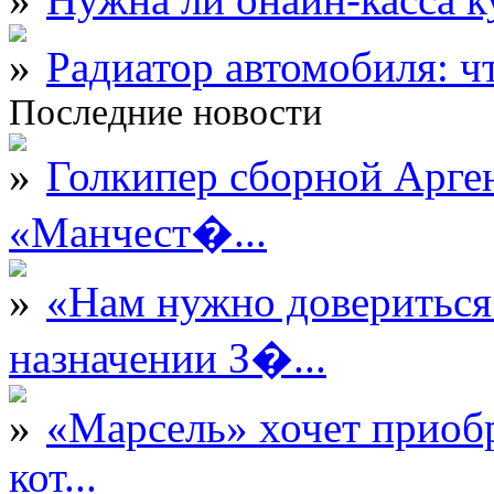
Радиатор автомобиля: ч
Последние новости
Голкипер сборной Арге
«Манчест�...
«Нам нужно довериться
назначении З�...
«Марсель» хочет приобр
кот...