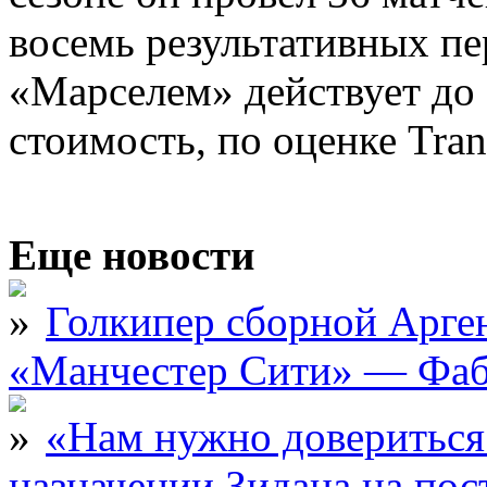
восемь результативных пе
«Марселем» действует до 
стоимость, по оценке Tran
Еще новости
Голкипер сборной Арге
«Манчестер Сити» — Фаб
«Нам нужно довериться
назначении Зидана на по