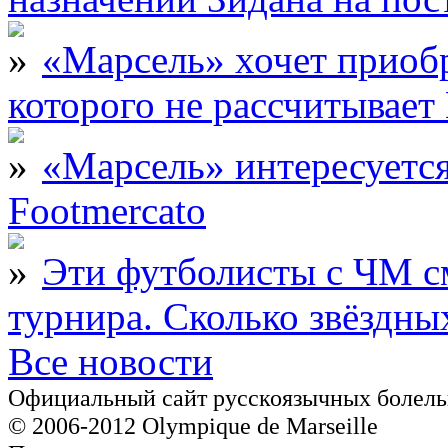
«Марсель» хочет приобр
которого не рассчитыва
«Марсель» интересует
Footmercato
Эти футболисты с ЧМ с
турнира. Сколько звёздны
Все новости
Официальный сайт русскоязычных болель
© 2006-2012 Olympique de Marseille