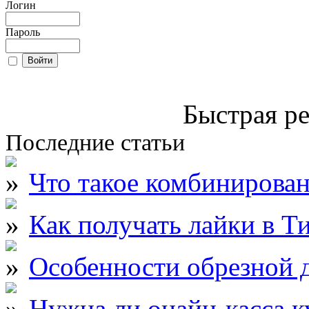
Логин
Пароль
Быстрая ре
Последние статьи
Что такое комбинирова
Как получать лайки в Т
Особенности обрезной д
Нужна ли онайн-касса к