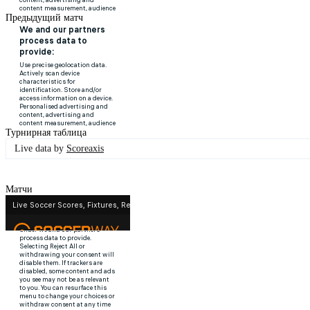
Предыдущий матч
Турнирная таблица
Live data by
Scoreaxis
Матчи