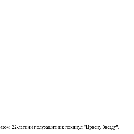
азом, 22-летний полузащитник покинул "Црвену Звезду",