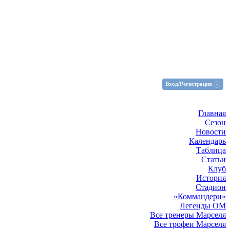
Вход/Регистрация
Главная
Сезон
Новости
Календарь
Таблица
Статьи
Клуб
История
Стадион
«Коммандери»
Легенды ОМ
Все тренеры Марселя
Все трофеи Марселя