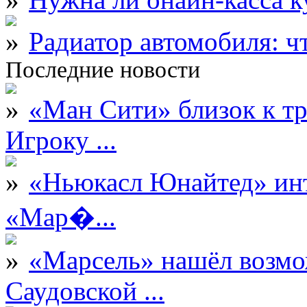
Радиатор автомобиля: ч
Последние новости
«Ман Сити» близок к тр
Игроку ...
«Ньюкасл Юнайтед» инт
«Мар�...
«Марсель» нашёл возмо
Саудовской ...