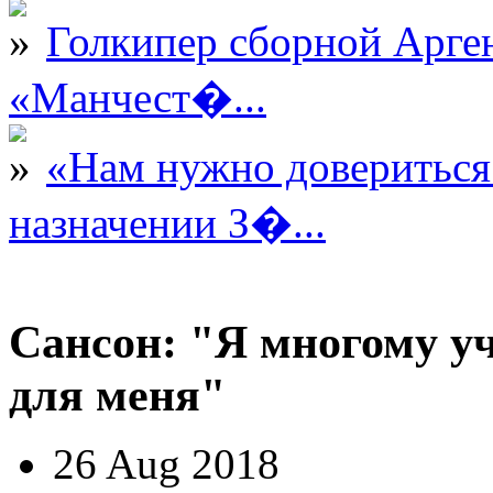
Голкипер сборной Арге
«Манчест�...
«Нам нужно довериться
назначении З�...
Сансон: "Я многому уч
для меня"
26 Aug 2018