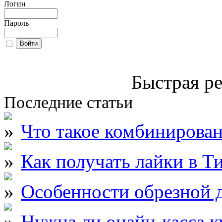
Логин
Пароль
Быстрая ре
Последние статьи
Что такое комбинирова
Как получать лайки в Т
Особенности обрезной д
Нужна ли онайн-касса к