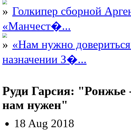
Голкипер сборной Арге
«Манчест�...
«Нам нужно довериться
назначении З�...
Руди Гарсия: "Ронжье 
нам нужен"
18 Aug 2018