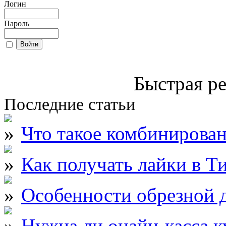
Логин
Пароль
Быстрая ре
Последние статьи
Что такое комбинирова
Как получать лайки в Т
Особенности обрезной д
Нужна ли онайн-касса к