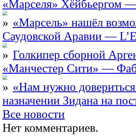
«Марселя» Хёйбьергом — 
«Марсель» нашёл возмо
Саудовской Аравии — L’E
Голкипер сборной Арге
«Манчестер Сити» — Фаб
«Нам нужно довериться
назначении Зидана на по
Все новости
Нет комментариев.