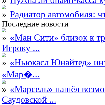
Радиатор автомобиля: ч
Последние новости
«Ман Сити» близок к тр
Игроку ...
«Ньюкасл Юнайтед» инт
«Мар�...
«Марсель» нашёл возмо
Саудовской ...