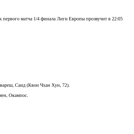
 первого матча 1/4 финала Лиги Европы прозвучит в 22:05
авареш, Саид (Квон Чхан Хун, 72).
рмен, Окампос.