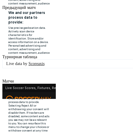
Предыдущий матч
Турнирная таблица
Live data by
Scoreaxis
Матчи