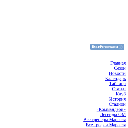
Вход/Регистрация
Главная
Сезон
Новости
Календарь
Таблица
Статьи
Клуб
История
Стадион
«Коммандери»
Легенды ОМ
Все тренеры Марселя
Все трофеи Марселя