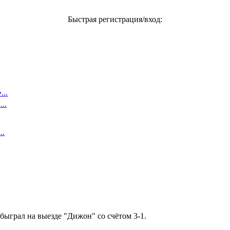
Быстрая регистрация/вход:
..
..
..
быграл на выезде "Дижон" со счётом 3-1.