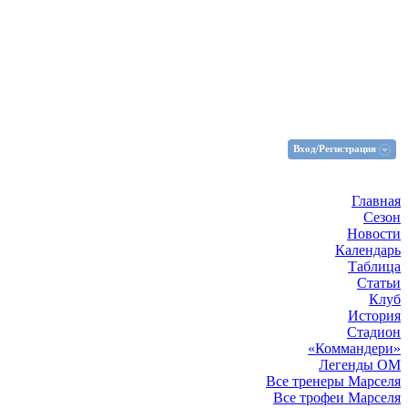
Вход/Регистрация
Главная
Сезон
Новости
Календарь
Таблица
Статьи
Клуб
История
Стадион
«Коммандери»
Легенды ОМ
Все тренеры Марселя
Все трофеи Марселя