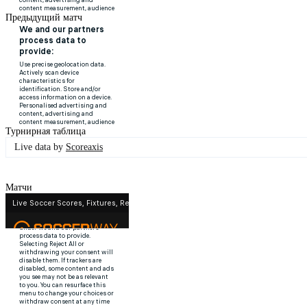
Предыдущий матч
Турнирная таблица
Live data by
Scoreaxis
Матчи