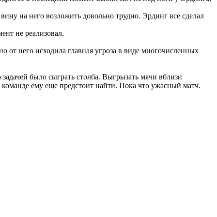
вину на него возложить довольно трудно. Эрдинг все сделал
ент не реализовал.
о от него исходила главная угроза в виде многочисленных
 задачей было сыграть столба. Выгрызать мячи вблизи
 команде ему еще предстоит найти. Пока что ужасный матч.