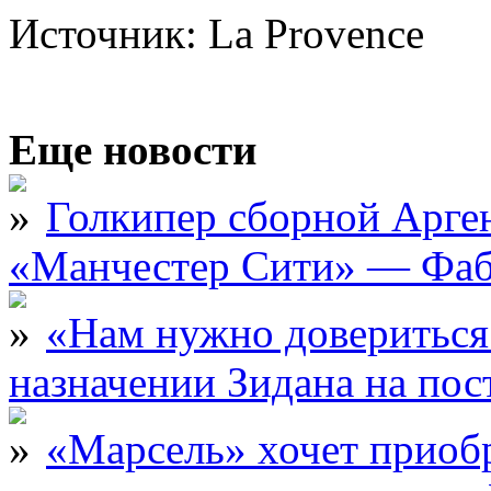
Источник: La Provence
Еще новости
Голкипер сборной Арге
«Манчестер Сити» — Фаб
«Нам нужно довериться
назначении Зидана на по
«Марсель» хочет приобр