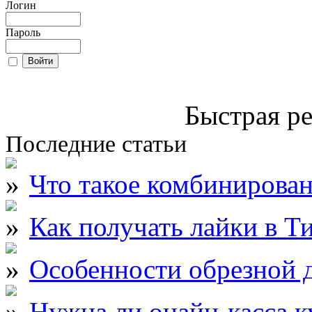
Логин
Пароль
Быстрая ре
Последние статьи
Что такое комбинирова
Как получать лайки в Т
Особенности обрезной д
Нужна ли онайн-касса к