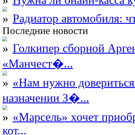
Радиатор автомобиля: ч
Последние новости
Голкипер сборной Арге
«Манчест�...
«Нам нужно довериться
назначении З�...
«Марсель» хочет приобр
кот...