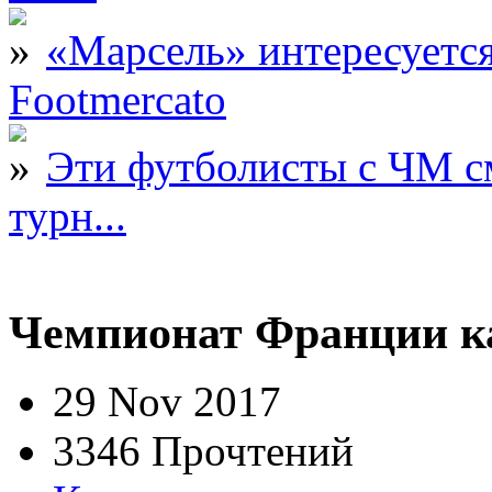
«Марсель» интересует
Footmercato
Эти футболисты с ЧМ с
турн...
Чемпионат Франции ка
29 Nov 2017
3346 Прочтений