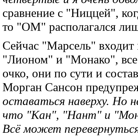
сравнение с "Ниццей", ког
то "ОМ" располагался лиш
Сейчас "Марсель" входит 
"Лионом" и "Монако", все
очко, они по сути и сост
Морган Сансон предупре
оставаться наверху. Но не
что "Кан", "Нант" и "Мон
Всё может перевернутьс