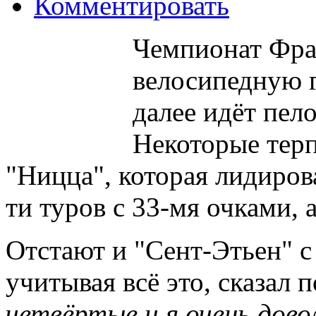
Комментировать
Чемпионат Фра
велосипедную г
далее идёт пел
Некоторые терп
"Ницца", которая лидиров
ти туров с 33-мя очками, 
Отстают и "Сент-Этьен" с
учитывая всё это, сказал 
четвёртые и я очень дово