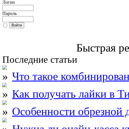
Логин
Пароль
Быстрая ре
Последние статьи
Что такое комбинирова
Как получать лайки в Т
Особенности обрезной д
Нужна ли онайн-касса к