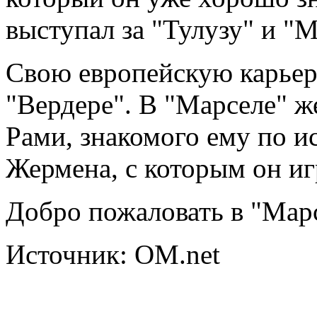
выступал за "Тулузу" и "М
Свою европейскую карьер
"Вердере". В "Марселе" ж
Рами, знакомого ему по и
Жермена, с которым он иг
Добро пожаловать в "Мар
Источник: OM.net