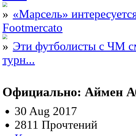
«Марсель» интересует
Footmercato
Эти футболисты с ЧМ с
турн...
Официально: Аймен Аб
30 Aug 2017
2811 Прочтений