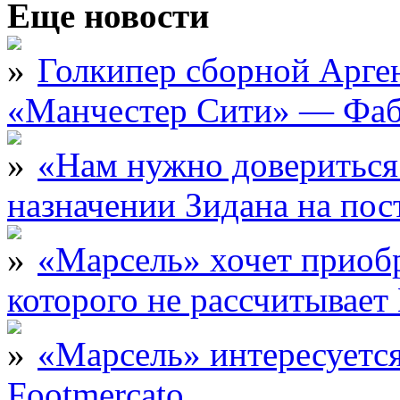
Еще новости
Голкипер сборной Арге
«Манчестер Сити» — Фаб
«Нам нужно довериться
назначении Зидана на по
«Марсель» хочет приобр
которого не рассчитыва
«Марсель» интересует
Footmercato