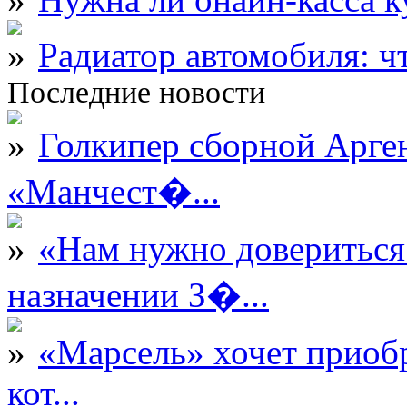
Радиатор автомобиля: ч
Последние новости
Голкипер сборной Арге
«Манчест�...
«Нам нужно довериться
назначении З�...
«Марсель» хочет приобр
кот...