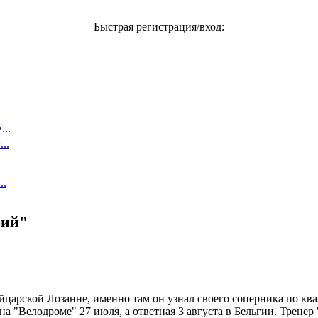
Быстрая регистрация/вход:
..
..
..
бий"
ейцарской Лозанне, именно там он узнал своего соперника по к
на "Велодроме" 27 июля, а ответная 3 августа в Бельгии. Тренер