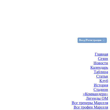
Вход/Регистрация
Главная
Сезон
Новости
Календарь
Таблица
Статьи
Клуб
История
Стадион
«Коммандери»
Легенды ОМ
Все тренеры Марселя
Все трофеи Марселя