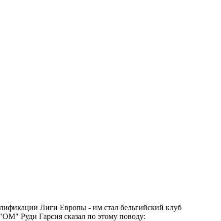
валификации Лиги Европы - им стал бельгийский клуб
 "ОМ" Руди Гарсия сказал по этому поводу: