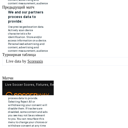
Предыдущий матч
Турнирная таблица
Live data by
Scoreaxis
Матчи