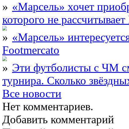
«Марсель» хочет приобр
которого не рассчитыва
«Марсель» интересует
Footmercato
Эти футболисты с ЧМ с
турнира. Сколько звёздны
Все новости
Нет комментариев.
Добавить комментарий