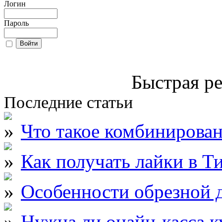
Логин
Пароль
Быстрая ре
Последние статьи
Что такое комбинирова
Как получать лайки в Т
Особенности обрезной д
Нужна ли онайн-касса к