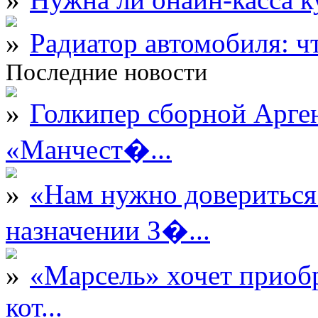
Радиатор автомобиля: ч
Последние новости
Голкипер сборной Арге
«Манчест�...
«Нам нужно довериться
назначении З�...
«Марсель» хочет приобр
кот...