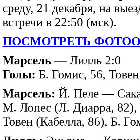
среду, 21 декабря, на вые
встречи в 22:50 (мск).
ПОСМОТРЕТЬ ФОТОО
Марсель
— Лилль 2:0
Голы:
Б. Гомис, 56, Товен
Марсель:
Й. Пеле — Сака
М. Лопес (Л. Диарра, 82)
Товен (Кабелла, 86), Б. Го