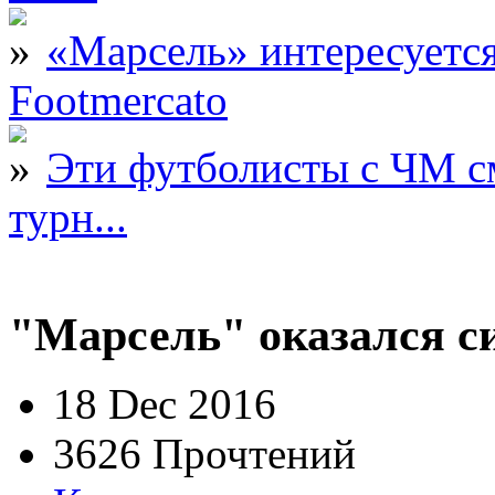
«Марсель» интересует
Footmercato
Эти футболисты с ЧМ с
турн...
"Марсель" оказался с
18 Dec 2016
3626 Прочтений