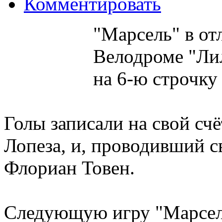
Комментировать
"Марсель" в от
Велодроме "Лил
на 6-ю строчку
Голы записали на свой сч
Лопеза, и, проводивший с
Флориан Товен.
Следующую игру "Марсел