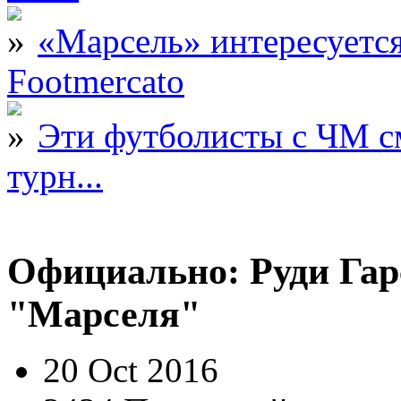
«Марсель» интересует
Footmercato
Эти футболисты с ЧМ с
турн...
Официально: Руди Гар
"Марселя"
20 Oct 2016