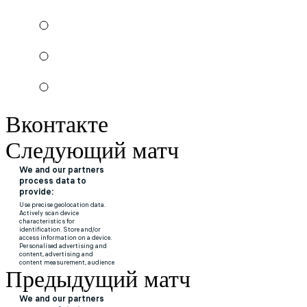
Вконтакте
Следующий матч
Предыдущий матч