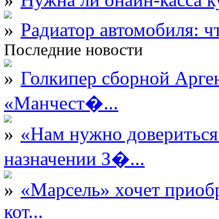
Радиатор автомобиля: ч
Последние новости
Голкипер сборной Арге
«Манчест�...
«Нам нужно довериться
назначении З�...
«Марсель» хочет приобр
кот...