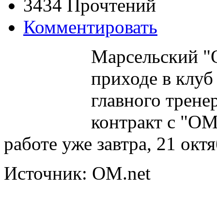
3434 Прочтений
Комментировать
Марсельский "
приходе в клуб
главного трене
контракт с "ОМ
работе уже завтра, 21 октя
Источник: OM.net