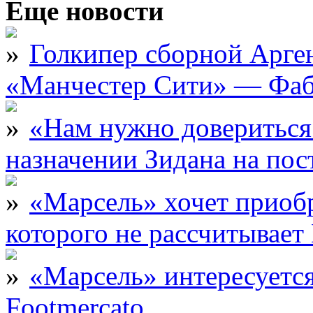
Еще новости
Голкипер сборной Арге
«Манчестер Сити» — Фаб
«Нам нужно довериться
назначении Зидана на по
«Марсель» хочет приобр
которого не рассчитыва
«Марсель» интересует
Footmercato