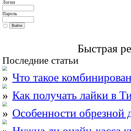
Логин
Пароль
Быстрая ре
Последние статьи
Что такое комбинирова
Как получать лайки в Т
Особенности обрезной д
Нужна ли онайн-касса к