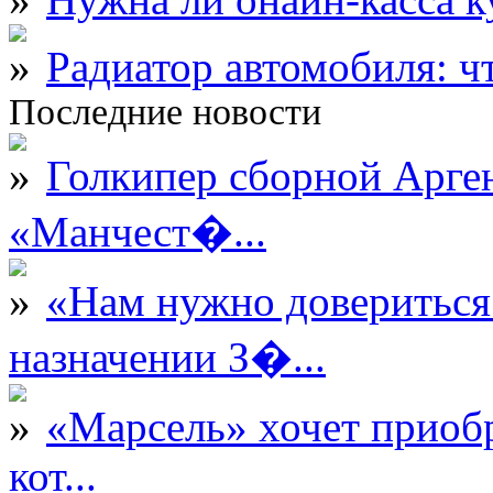
Радиатор автомобиля: ч
Последние новости
Голкипер сборной Арге
«Манчест�...
«Нам нужно довериться
назначении З�...
«Марсель» хочет приобр
кот...