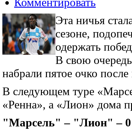
Комментировать
Эта ничья стал
сезоне, подопе
одержать побед
В свою очередь
набрали пятое очко после 
В следующем туре «Марсе
«Ренна», а «Лион» дома 
"Марсель" – "Лион" – 0