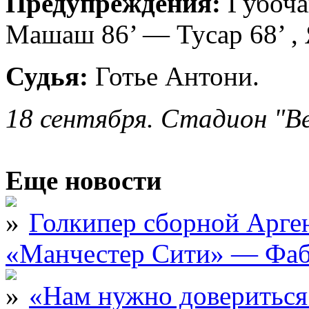
Предупреждения:
Губочан
Машаш 86’ — Тусар 68’ ,
Судья:
Готье Антони.
18 сентября. Стадион "Ве
Еще новости
Голкипер сборной Арге
«Манчестер Сити» — Фаб
«Нам нужно довериться