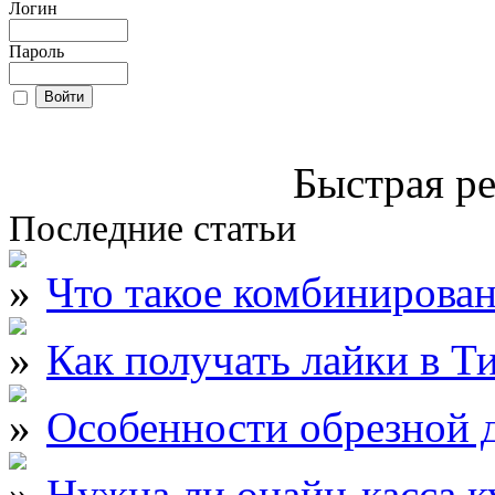
Логин
Пароль
Быстрая ре
Последние статьи
Что такое комбинирова
Как получать лайки в Т
Особенности обрезной д
Нужна ли онайн-касса к