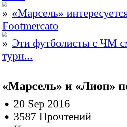
«Марсель» интересует
Footmercato
Эти футболисты с ЧМ с
турн...
«Марсель» и «Лион» п
20 Sep 2016
3587 Прочтений