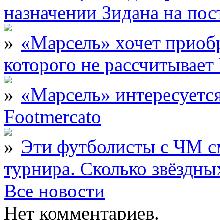
назначении Зидана на по
«Марсель» хочет приобр
которого не рассчитыва
«Марсель» интересует
Footmercato
Эти футболисты с ЧМ с
турнира. Сколько звёздны
Все новости
Нет комментариев.