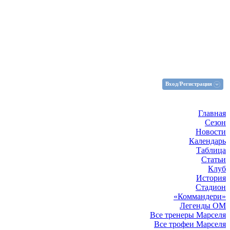
Вход/Регистрация
Главная
Сезон
Новости
Календарь
Таблица
Статьи
Клуб
История
Стадион
«Коммандери»
Легенды ОМ
Все тренеры Марселя
Все трофеи Марселя