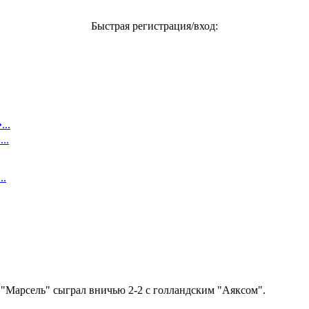
Быстрая регистрация/вход:
..
..
..
 "Марсель" сыграл вничью 2-2 с голландским "Аяксом".