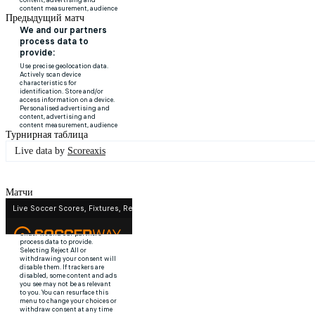
Предыдущий матч
Турнирная таблица
Live data by
Scoreaxis
Матчи