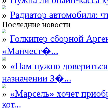
Радиатор автомобиля: ч
Последние новости
Голкипер сборной Арге
«Манчест�...
«Нам нужно довериться
назначении З�...
«Марсель» хочет приобр
кот...