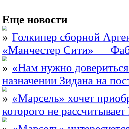
Еще новости
Голкипер сборной Арге
«Манчестер Сити» — Фаб
«Нам нужно довериться
назначении Зидана на по
«Марсель» хочет приобр
которого не рассчитыва
«Марсель» интересует