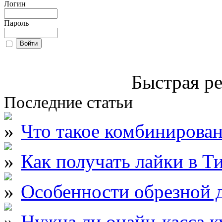
Логин
Пароль
Быстрая ре
Последние статьи
Что такое комбинирова
Как получать лайки в Т
Особенности обрезной д
Нужна ли онайн-касса к