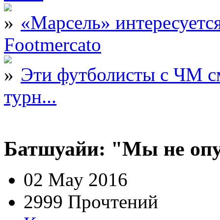
«Марсель» интересует
Footmercato
Эти футболисты с ЧМ с
турн...
Батшуайи: "Мы не опу
02 May 2016
2999 Прочтений