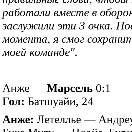
работали вместе в оборо
заслужили эти 3 очка. По
момента, я смог сохранит
моей команде"
.
Анже —
Марсель
0:1
Гол:
Батшуайи, 24
Анже:
Летеллье — Андреу 