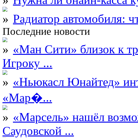
Радиатор автомобиля: ч
Последние новости
«Ман Сити» близок к тр
Игроку ...
«Ньюкасл Юнайтед» инт
«Мар�...
«Марсель» нашёл возмо
Саудовской ...