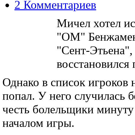
2 Комментариев
Мичел хотел ис
"ОМ" Бенжамен
"Сент-Этьена",
восстановился 
Однако в список игроков 
попал. У него случилась б
честь болельщики минуту
началом игры.