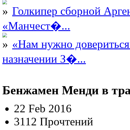
Голкипер сборной Арге
«Манчест�...
«Нам нужно довериться
назначении З�...
Бенжамен Менди в тра
22 Feb 2016
3112 Прочтений