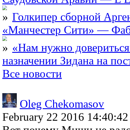
Голкипер сборной Арге
«Манчестер Сити» — Фаб
«Нам нужно довериться
назначении Зидана на по
Все новости
Oleg Chekomasov
February 22 2016 14:40:42
Вот почему Миши не радов