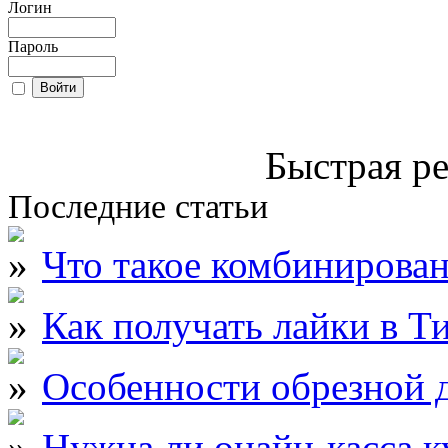
Логин
Пароль
Быстрая ре
Последние статьи
Что такое комбинирова
Как получать лайки в Т
Особенности обрезной д
Нужна ли онайн-касса к