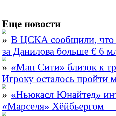
Еще новости
В ЦСКА сообщили, что 
за Данилова больше € 6 м
«Ман Сити» близок к тр
Игроку осталось пройти 
«Ньюкасл Юнайтед» инт
«Марселя» Хёйбьергом — 