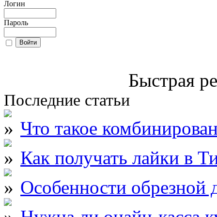
Логин
Пароль
Быстрая ре
Последние статьи
Что такое комбинирова
Как получать лайки в Т
Особенности обрезной д
Нужна ли онайн-касса к