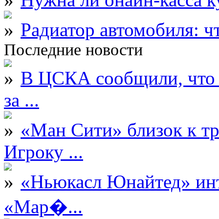
Радиатор автомобиля: ч
Последние новости
В ЦСКА сообщили, что 
за ...
«Ман Сити» близок к тр
Игроку ...
«Ньюкасл Юнайтед» инт
«Мар�...