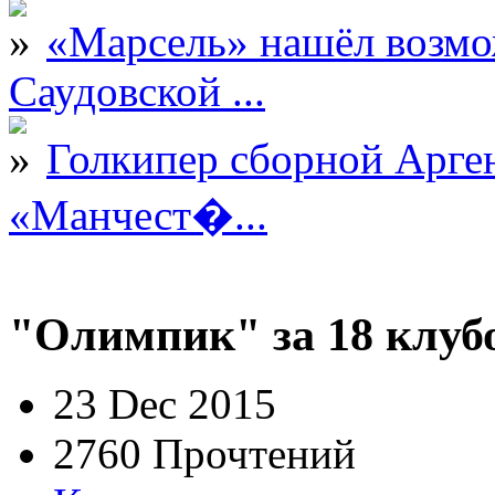
«Марсель» нашёл возмо
Саудовской ...
Голкипер сборной Арге
«Манчест�...
"Олимпик" за 18 клубо
23 Dec 2015
2760 Прочтений