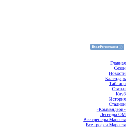
Вход/Регистрация
Главная
Сезон
Новости
Календарь
Таблица
Статьи
Клуб
История
Стадион
«Коммандери»
Легенды ОМ
Все тренеры Марселя
Все трофеи Марселя