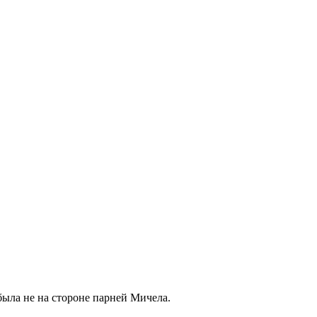
была не на стороне парней Мичела.