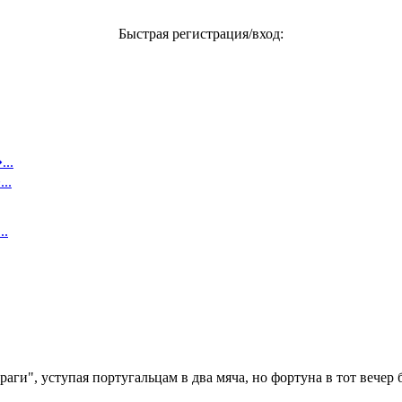
Быстрая регистрация/вход:
..
..
..
ги", уступая португальцам в два мяча, но фортуна в тот вечер 