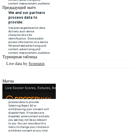
Предыдущий матч
Турнирная таблица
Live data by
Scoreaxis
Матчи