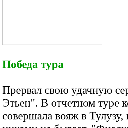
Победа тура
Прервал свою удачную сер
Этьен". В отчетном туре 
совершала вояж в Тулузу, 