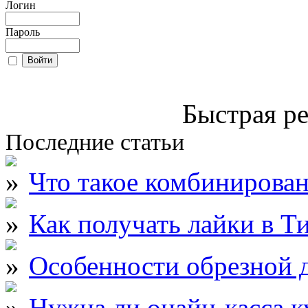
Логин
Пароль
Быстрая ре
Последние статьи
Что такое комбинирова
Как получать лайки в Т
Особенности обрезной д
Нужна ли онайн-касса к