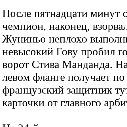
После пятнадцати минут о
чемпион, наконец, взорва
Жуниньо неплохо выполни
невысокий Гову пробил го
ворот Стива Манданда. На
левом фланге получает по 
французский защитник ту
карточки от главного арби