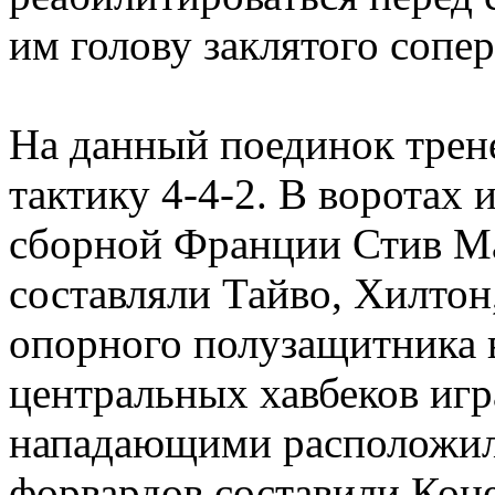
им голову заклятого сопер
На данный поединок трене
тактику 4-4-2. В воротах 
сборной Франции Стив Ма
составляли Тайво, Хилтон,
опорного полузащитника 
центральных хавбеков игр
нападающими расположилс
форвардов составили Кон