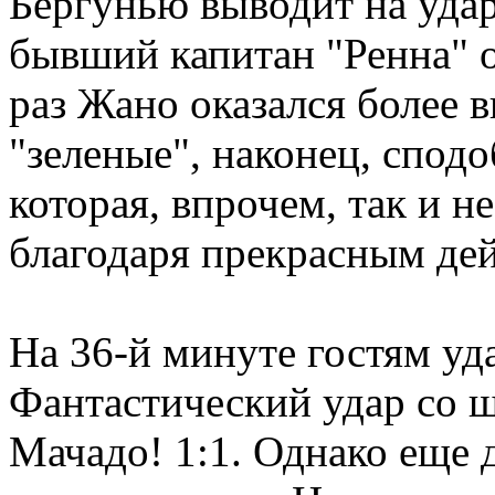
Бергунью выводит на уда
бывший капитан "Ренна" о
раз Жано оказался более 
"зеленые", наконец, сподо
которая, впрочем, так и н
благодаря прекрасным де
На 36-й минуте гостям уда
Фантастический удар со 
Мачадо! 1:1. Однако еще 