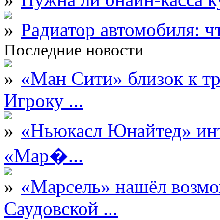
Радиатор автомобиля: ч
Последние новости
«Ман Сити» близок к тр
Игроку ...
«Ньюкасл Юнайтед» инт
«Мар�...
«Марсель» нашёл возмо
Саудовской ...