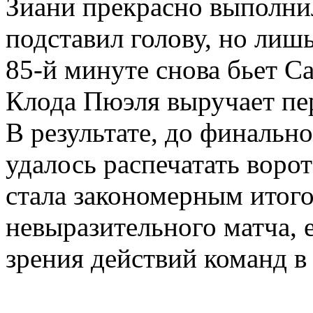
Зиани прекрасно выполни
подставил голову, но лишь
85-й минуте снова бьет Са
Клода Пюэля выручает пе
В результате, до финально
удалось распечатать ворот
стала закономерным итого
невыразительного матча, 
зрения действий команд в а