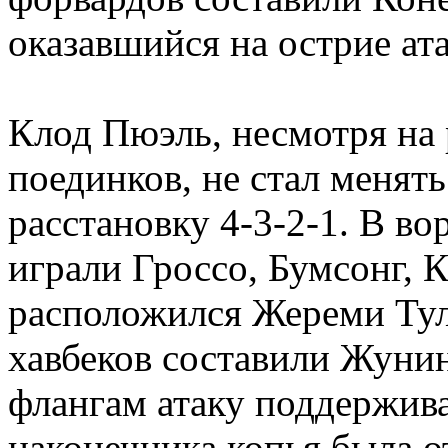
оказавшийся на острие ат
Клод Пюэль, несмотря на
поединков, не стал меня
расстановку 4-3-2-1. В во
играли Гроссо, Бумсонг, 
расположился Жереми Тул
хавбеков составили Жуни
флангам атаку поддержива
наконечника копья была о