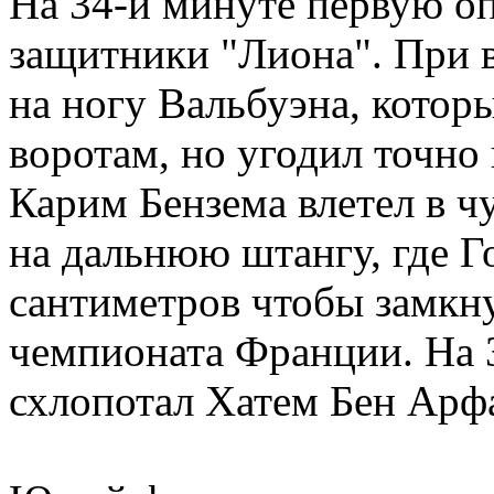
На 34-й минуте первую о
защитники "Лиона". При 
на ногу Вальбуэна, котор
воротам, но угодил точно
Карим Бензема влетел в 
на дальнюю штангу, где Г
сантиметров чтобы замкну
чемпионата Франции. На 
схлопотал Хатем Бен Арф