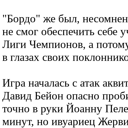
"Бордо" же был, несомнен
не смог обеспечить себе 
Лиги Чемпионов, а потом
в глазах своих поклоннико
Игра началась с атак акви
Давид Бейон опасно проб
точно в руки Йоанну Пеле
минут, но ивуариец Жерв