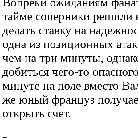
Вопреки ожиданиям фанат
тайме соперники решили н
делать ставку на надежнос
одна из позиционных атак
чем на три минуты, однак
добиться чего-то опасног
минуте на поле вместо Ва
же юный француз получа
открыть счет.