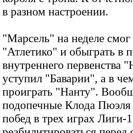
в разном настроении.
"Марсель" на неделе смог
"Атлетико" и обыграть в
внутреннего первенства "
уступил "Баварии", а в ч
проиграть "Нанту". Вообще
подопечные Клода Пюэля 
побед в трех играх Лиги-
реабилитироваться перед