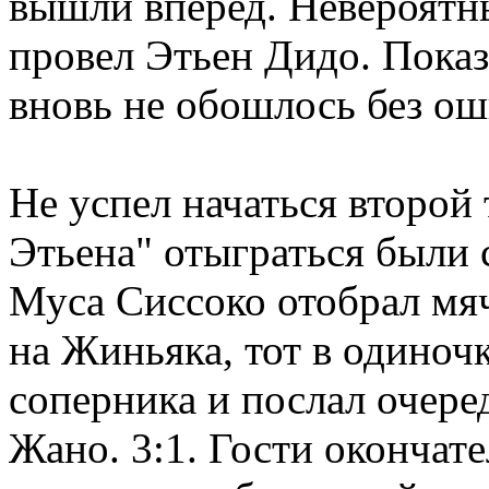
вышли вперед. Невероятны
провел Этьен Дидо. Показ
вновь не обошлось без ош
Не успел начаться второй 
Этьена" отыграться были 
Муса Сиссоко отобрал мяч
на Жиньяка, тот в одиноч
соперника и послал очере
Жано. 3:1. Гости окончате