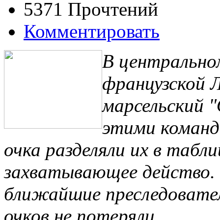
5371 Прочтений
Комментировать
В центрально
французской Л
марсельский 
этими команд
очка разделяли их в табл
захватывающее действо. 
ближайшие преследовате
очков не потеряли.