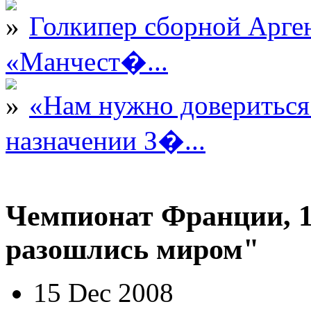
Голкипер сборной Арге
«Манчест�...
«Нам нужно довериться
назначении З�...
Чемпионат Франции, 1
разошлись миром"
15 Dec 2008