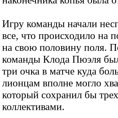
Игру команды начали нес
все, что происходило на 
на свою половину поля. П
команды Клода Пюэля был
три очка в матче куда б
лионцам вполне могло хва
который сохранил бы тре
коллективами.