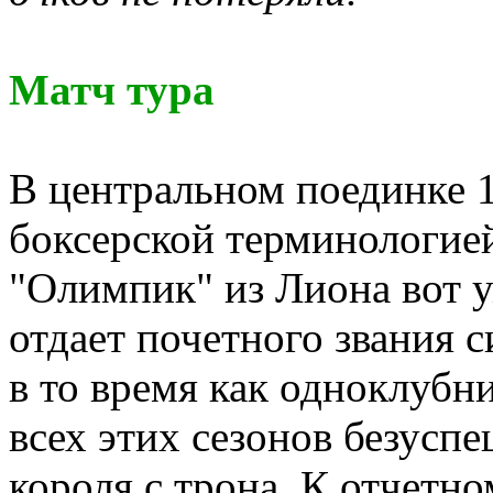
Матч тура
В центральном поединке 1
боксерской терминологией
"Олимпик" из Лиона вот у
отдает почетного звания
в то время как одноклубн
всех этих сезонов безусп
короля с трона. К отчетн