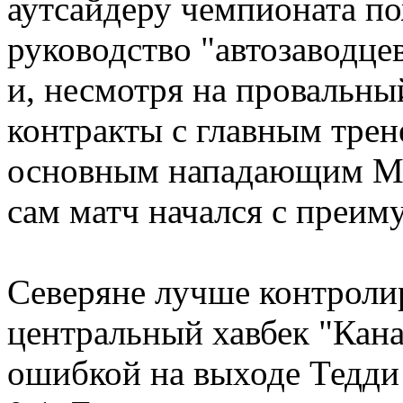
аутсайдеру чемпионата по
руководство "автозаводце
и, несмотря на провальны
контракты с главным тре
основным нападающим Ме
сам матч начался с преим
Северяне лучше контролир
центральный хавбек "Кана
ошибкой на выходе Тедди 