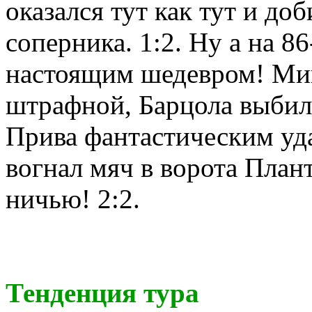
оказался тут как тут и доб
соперника. 1:2. Ну а на 8
настоящим шедевром! Мик
штрафной, Барцола выбил 
Прива фантастическим уда
вогнал мяч в ворота План
ничью! 2:2.
Тенденция тура