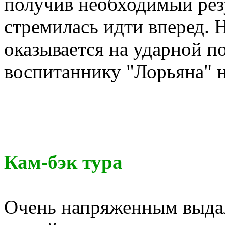
получив необходимый резу
стремилась идти вперед. 
оказывается на ударной по
воспитаннику "Лорьяна" н
Кам-бэк тура
Очень напряженным выдалс