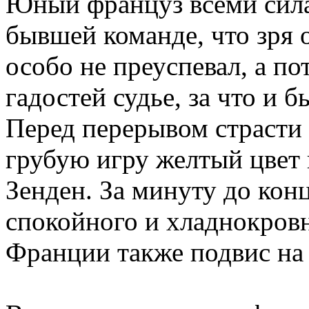
Юный француз всеми сила
бывшей команде, что зря о
особо не преуспевал, а п
гадостей судье, за что и
Перед перерывом страсти 
грубую игру желтый цвет 
Зенден. За минуту до кон
спокойного и хладнокровн
Франции также подвис на