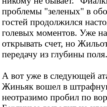
никому не бывает. "Фиалк
проблемы "зеленых" в обо
гостей продолжился наст
голевых моментов. Уже на
открывать счет, но Жильо
передачу из глубины поля
А вот уже в следующей ат
Жиньяк вошел в штрафную
неотразимо пробил по вор