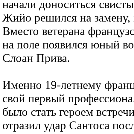
начали доноситься свисты
Жийо решился на замену, 
Вместо ветерана француз
на поле появился юный в
Слоан Прива.
Именно 19-летнему франц
свой первый профессиона
было стать героем встреч
отразил удар Сантоса пос