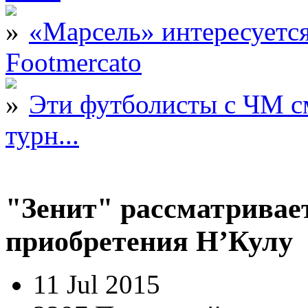
«Марсель» интересует
Footmercato
Эти футболисты с ЧМ с
турн...
"Зенит" рассматривае
приобретения Н’Кулу
11 Jul 2015