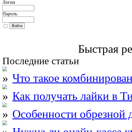
Логин
Пароль
Быстрая ре
Последние статьи
Что такое комбинирова
Как получать лайки в Т
Особенности обрезной д
Нужна ли онайн-касса к