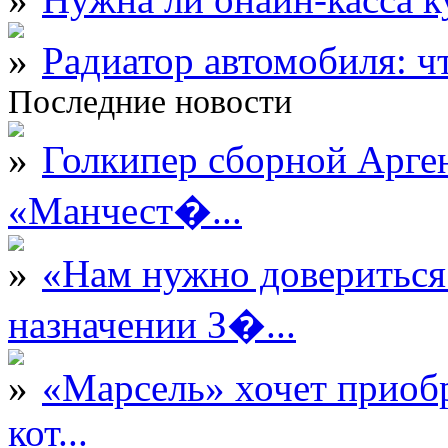
Радиатор автомобиля: ч
Последние новости
Голкипер сборной Арге
«Манчест�...
«Нам нужно довериться
назначении З�...
«Марсель» хочет приобр
кот...