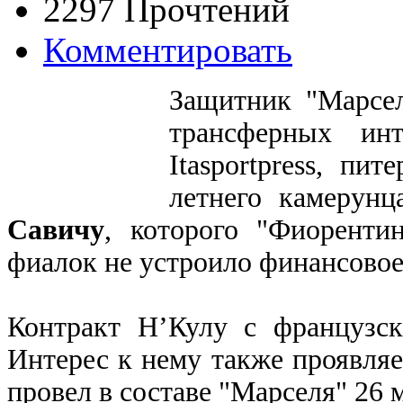
2297 Прочтений
Комментировать
Защитник "Марсе
трансферных ин
Itasportpress, пи
летнего камерунц
Савичу
, которого "Фиоренти
фиалок не устроило финансовое
Контракт Н’Кулу с французск
Интерес к нему также проявля
провел в составе "Марселя" 26 м