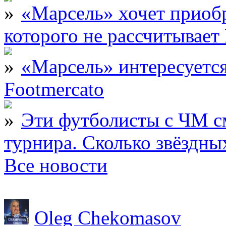
«Марсель» хочет приобр
которого не рассчитыва
«Марсель» интересует
Footmercato
Эти футболисты с ЧМ с
турнира. Сколько звёздны
Все новости
Oleg Chekomasov