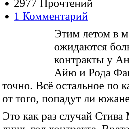
2977 Прочтений
1 Комментарий
Этим летом в 
ожидаются бол
контракты у А
Айю и Рода Фа
точно. Всё остальное по 
от того, попадут ли южан
Это как раз случай Стива 
лишь год контракта. Врата