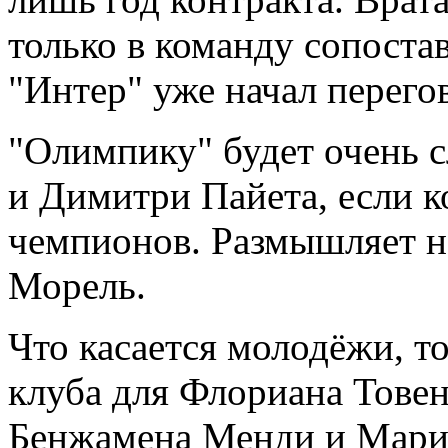
только в команду сопоста
"Интер" уже начал перег
"Олимпику" будет очень 
и Димитри Пайета, если к
чемпионов. Размышляет 
Морель.
Что касается молодёжи, то
клуба для Флориана Тове
Бенжамена Менди и Марио