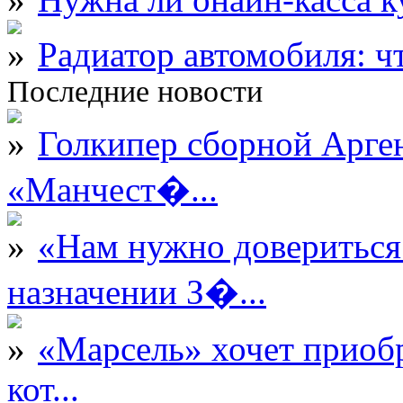
Радиатор автомобиля: ч
Последние новости
Голкипер сборной Арге
«Манчест�...
«Нам нужно довериться
назначении З�...
«Марсель» хочет приобр
кот...