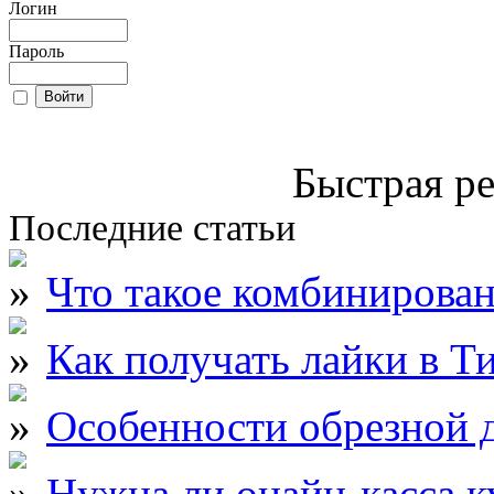
Логин
Пароль
Быстрая ре
Последние статьи
Что такое комбинирова
Как получать лайки в Т
Особенности обрезной д
Нужна ли онайн-касса к