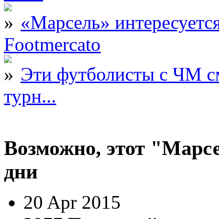
«Марсель» интересует
Footmercato
Эти футболисты с ЧМ с
турн...
Возможно, этот "Марс
дни
20 Apr 2015