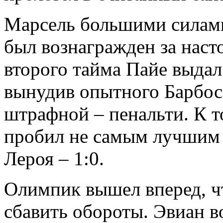
Марсель большими силами
был вознагражден за наст
второго тайма Пайе выдал
вынудив опытного Барбос
штрафной – пенальти. К 
пробил не самым лучшим о
Лероя – 1:0.
Олимпик вышел вперед, ч
сбавить обороты. Эвиан в