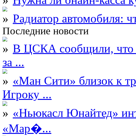
Радиатор автомобиля: ч
Последние новости
В ЦСКА сообщили, что 
за ...
«Ман Сити» близок к тр
Игроку ...
«Ньюкасл Юнайтед» инт
«Мар�...