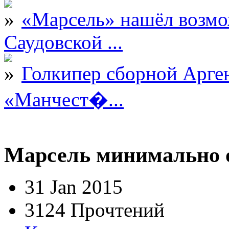
«Марсель» нашёл возмо
Саудовской ...
Голкипер сборной Арге
«Манчест�...
Марсель минимально 
31 Jan 2015
3124 Прочтений