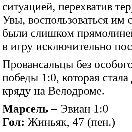
ситуацией, перехватив те
Увы, воспользоваться им 
были слишком прямолиней
в игру исключительно пос
Провансальцы без особого
победы 1:0, которая стал
кряду на Велодроме.
Марсель
– Эвиан 1:0
Гол:
Жиньяк, 47 (пен.)