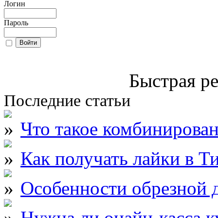
Логин
Пароль
Быстрая ре
Последние статьи
Что такое комбинирова
Как получать лайки в Т
Особенности обрезной д
Нужна ли онайн-касса к