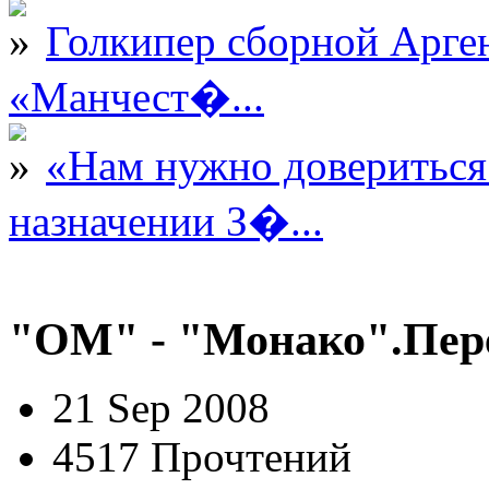
Голкипер сборной Арге
«Манчест�...
«Нам нужно довериться
назначении З�...
"ОМ" - "Монако".Пер
21 Sep 2008
4517 Прочтений