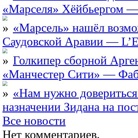
«Марселя» Хёйбьергом — 
«Марсель» нашёл возмо
Саудовской Аравии — L’E
Голкипер сборной Арге
«Манчестер Сити» — Фаб
«Нам нужно довериться
назначении Зидана на по
Все новости
Нет комментариев.