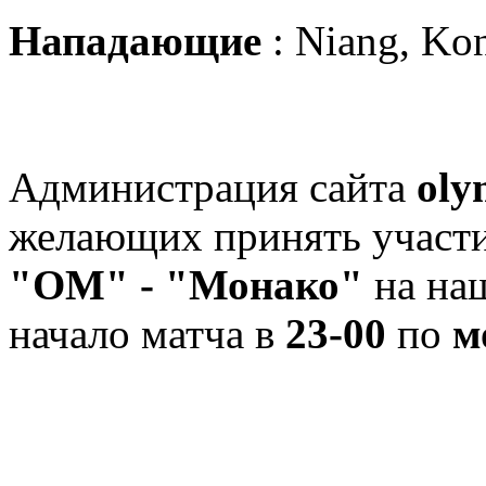
Нападающие
: Niang, Ko
Администрация сайта
oly
желающих принять участи
"ОМ" - "Монако"
на на
начало матча в
23-00
по
м