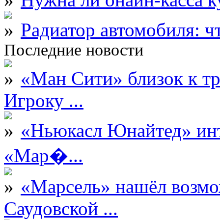
Радиатор автомобиля: ч
Последние новости
«Ман Сити» близок к тр
Игроку ...
«Ньюкасл Юнайтед» инт
«Мар�...
«Марсель» нашёл возмо
Саудовской ...