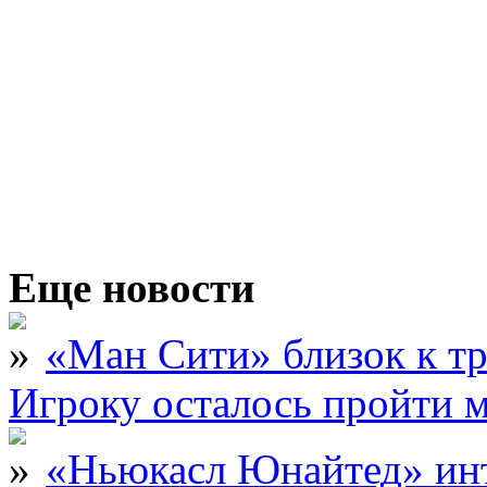
Еще новости
«Ман Сити» близок к тр
Игроку осталось пройти 
«Ньюкасл Юнайтед» инт