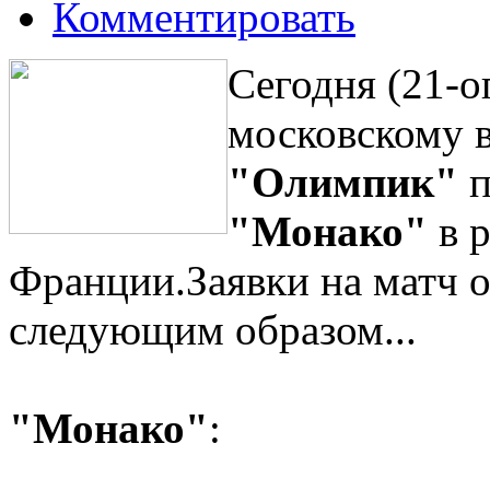
Комментировать
Сегодня (21-о
московскому 
"Олимпик"
п
"Монако"
в р
Франции.Заявки на матч 
следующим образом...
"Монако"
: