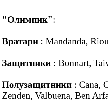
"Олимпик"
:
Вратари
: Mandanda, Rio
Защитники
: Bonnart, Tai
Полузащитники
: Cana, 
Zenden, Valbuena, Ben Arf