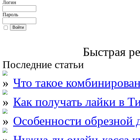
Логин
Пароль
Быстрая ре
Последние статьи
Что такое комбинирова
Как получать лайки в Т
Особенности обрезной д
Нужна ли онайн-касса к