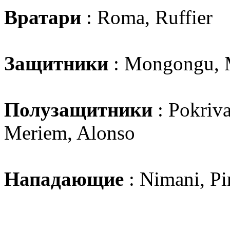
Вратари
: Roma, Ruffier
Защитники
: Mongongu, M
Полузащитники
: Pokriva
Meriem, Alonso
Нападающие
: Nimani, Pi