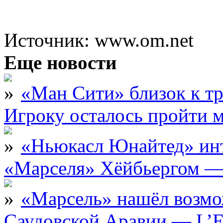
Источник: www.om.net
Еще новости
«Ман Сити» близок к тр
Игроку осталось пройти 
«Ньюкасл Юнайтед» инт
«Марселя» Хёйбьергом — 
«Марсель» нашёл возмо
Саудовской Аравии — L’E