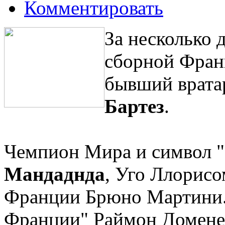
Комментировать
За несколько 
сборной Фран
бывший врата
Бартез
.
Чемпион Мира и символ 
Мандаднда
, Уго Ллорисо
Франции Брюно Мартини.
Франции" Раймон Домене