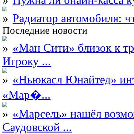
Радиатор автомобиля: ч
Последние новости
«Ман Сити» близок к тр
Игроку ...
«Ньюкасл Юнайтед» инт
«Мар�...
«Марсель» нашёл возмо
Саудовской ...