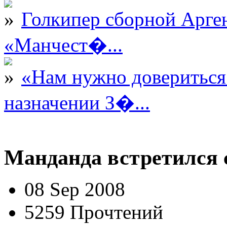
Голкипер сборной Арге
«Манчест�...
«Нам нужно довериться
назначении З�...
Манданда встретился 
08 Sep 2008
5259 Прочтений