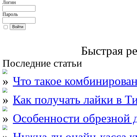
Логин
Пароль
Быстрая ре
Последние статьи
Что такое комбинирова
Как получать лайки в Т
Особенности обрезной д
Нужна ли онайн-касса к