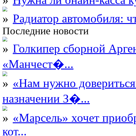
Радиатор автомобиля: ч
Последние новости
Голкипер сборной Арге
«Манчест�...
«Нам нужно довериться
назначении З�...
«Марсель» хочет приобр
кот...