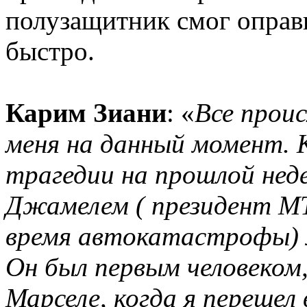
полузащитник смог оправи
быстро.
Карим Зиани
: «
Все проис
меня на данный момент. 
трагедии на прошлой недел
Джамелем ( президент МТ
время автокатастрофы) м
Он был первым человеком
Марселе, когда я перешел