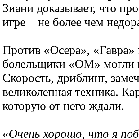
Зиани доказывает, что пр
игре – не более чем недор
Против «Осера», «Гавра»
болельщики «ОМ» могли н
Скорость, дриблинг, заме
великолепная техника. Кар
которую от него ждали.
«
Очень хорошо, что я поб