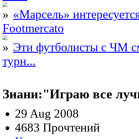
«Марсель» интересует
Footmercato
Эти футболисты с ЧМ с
турн...
Зиани:"Играю все луч
29 Aug 2008
4683 Прочтений