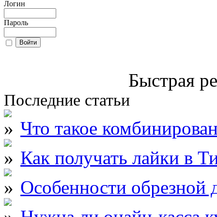
Логин
Пароль
Быстрая ре
Последние статьи
Что такое комбинирова
Как получать лайки в Т
Особенности обрезной д
Нужна ли онайн-касса к