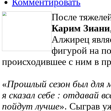
Комментировать
После тяжеле
Карим Зиани
Алжирец явля
фигурой на по
происходившее с ним в п
«
Прошлый сезон был для
я сказал себе : отдавай в
пойдут лучше
». Сыграв у