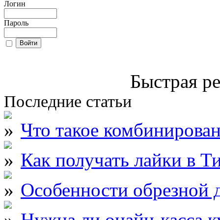
Логин
Пароль
Быстрая ре
Последние статьи
Что такое комбинирова
Как получать лайки в Т
Особенности обрезной д
Нужна ли онайн-касса к