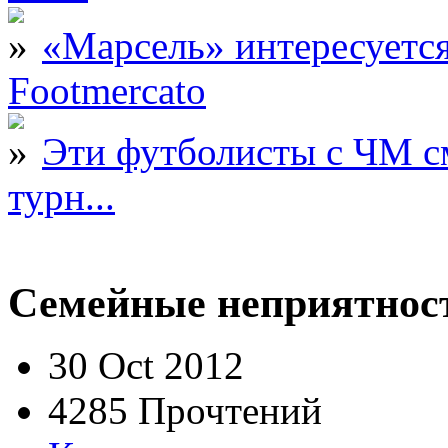
«Марсель» интересует
Footmercato
Эти футболисты с ЧМ с
турн...
Семейные неприятност
30 Oct 2012
4285 Прочтений