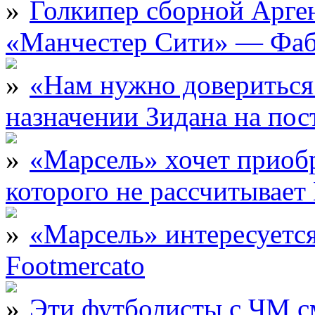
Голкипер сборной Арге
«Манчестер Сити» — Фаб
«Нам нужно довериться
назначении Зидана на по
«Марсель» хочет приобр
которого не рассчитыва
«Марсель» интересует
Footmercato
Эти футболисты с ЧМ с