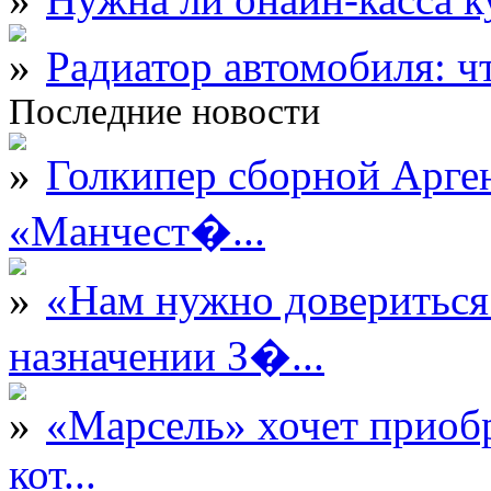
Радиатор автомобиля: ч
Последние новости
Голкипер сборной Арге
«Манчест�...
«Нам нужно довериться
назначении З�...
«Марсель» хочет приобр
кот...