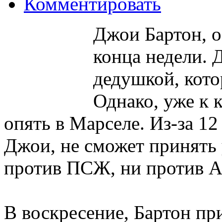
Комментировать
Джои Бартон, о
конца недели. 
дедушкой, кото
Однако, уже к 
опять в Марселе. Из-за 1
Джои, не сможет принять 
против ПСЖ, ни против Ая
В воскресение, Бартон пр