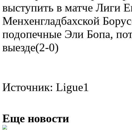
выступить в матче Лиги 
Менхенгладбахской Борус
подопечные Эли Бопа, по
выезде(2-0)
Источник: Ligue1
Еще новости