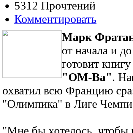
5312 Прочтений
Комментировать
Марк Фрата
от начала и д
готовит книгу
"ОМ-Ва"
. На
охватил всю Францию сра
"Олимпика" в Лиге Чемпи
"Мне бы хотелось, чтобы 