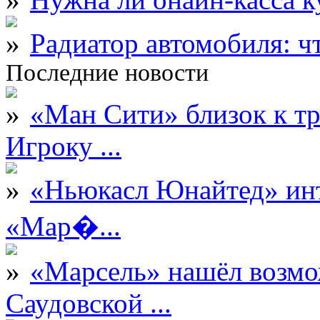
Радиатор автомобиля: ч
Последние новости
«Ман Сити» близок к тр
Игроку ...
«Ньюкасл Юнайтед» инт
«Мар�...
«Марсель» нашёл возмо
Саудовской ...