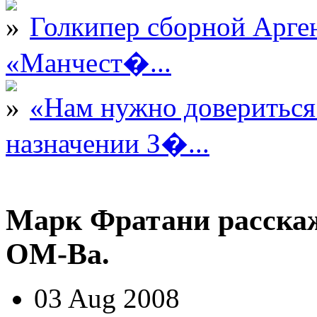
Голкипер сборной Арге
«Манчест�...
«Нам нужно довериться
назначении З�...
Марк Фратани расскаж
ОМ-Ва.
03 Aug 2008