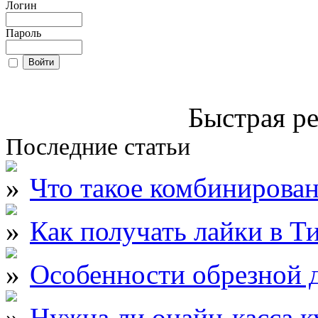
Логин
Пароль
Быстрая ре
Последние статьи
Что такое комбинирова
Как получать лайки в Т
Особенности обрезной д
Нужна ли онайн-касса к