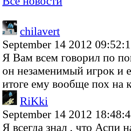
Все новости
chilavert
September 14 2012 09:52:
Я Вам всем говорил по по
он незаменимый игрок и е
итоге ему вообще пох на 
RiKki
September 14 2012 18:48:
Я всегда знал , что Аспи 