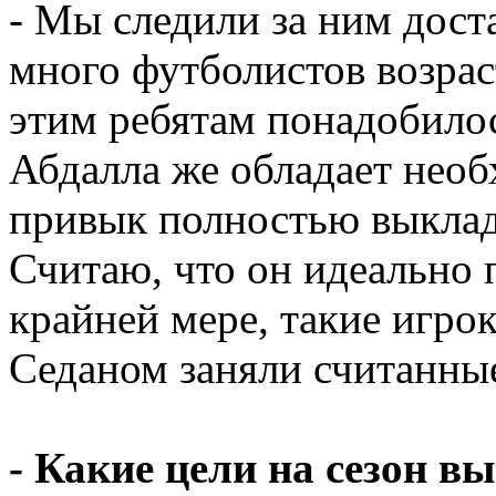
- Мы следили за ним доста
много футболистов возраст
этим ребятам понадобилос
Абдалла же обладает нео
привык полностью выклад
Считаю, что он идеально 
крайней мере, такие игро
Седаном заняли считанны
- Какие цели на сезон в