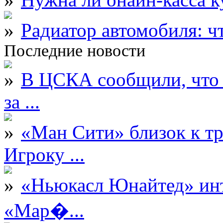
Радиатор автомобиля: ч
Последние новости
В ЦСКА сообщили, что 
за ...
«Ман Сити» близок к тр
Игроку ...
«Ньюкасл Юнайтед» инт
«Мар�...