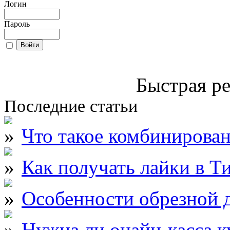
Логин
Пароль
Быстрая ре
Последние статьи
Что такое комбинирова
Как получать лайки в Т
Особенности обрезной д
Нужна ли онайн-касса к