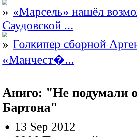
«Марсель» нашёл возмо
Саудовской ...
Голкипер сборной Арге
«Манчест�...
Аниго: "Не подумали 
Бартона"
13 Sep 2012