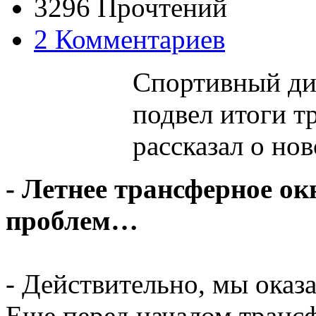
3296 Прочтений
2 Комментариев
Спортивный ди
подвел итоги т
рассказал о но
- Летнее трансферное о
проблем…
- Действительно, мы оказ
Еще перед началом транс