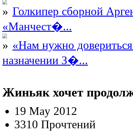
Голкипер сборной Арге
«Манчест�...
«Нам нужно довериться
назначении З�...
Жиньяк хочет продолж
19 May 2012
3310 Прочтений