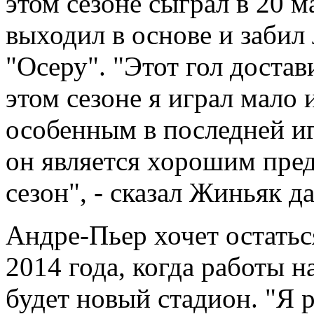
этом сезоне сыграл в 20 м
выходил в основе и заби
"Осеру". "Этот гол достав
этом сезоне я играл мало и
особенным в последней и
он является хорошим пре
сезон", - сказал Жиньяк да
Андре-Пьер хочет остатьс
2014 года, когда работы н
будет новый стадион. "Я р