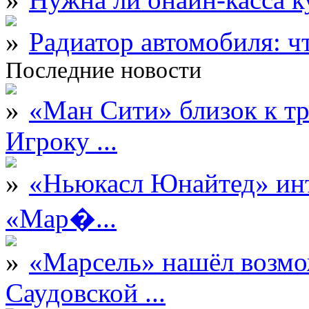
Радиатор автомобиля: ч
Последние новости
«Ман Сити» близок к тр
Игроку ...
«Ньюкасл Юнайтед» инт
«Мар�...
«Марсель» нашёл возмо
Саудовской ...