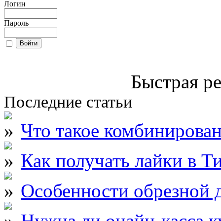
Логин
Пароль
Быстрая ре
Последние статьи
Что такое комбинирова
Как получать лайки в Т
Особенности обрезной д
Нужна ли онайн-касса к