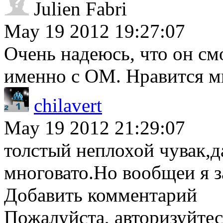
Julien Fabri
May 19 2012 19:27:07
Очень надеюсь, что он см
именно с ОМ. Нравится мн
chilavert
May 19 2012 21:29:07
толстый неплохой чувак,да
многовато.Но вообщеи я з
Добавить комментарий
Пожалуйста, авторизуйтес