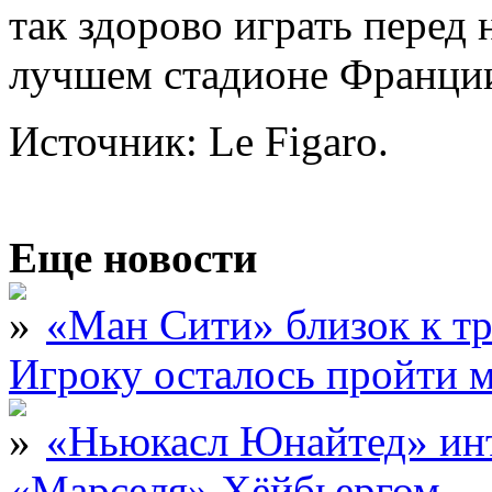
так здорово играть пере
лучшем стадионе Франции
Источник: Le Figaro.
Еще новости
«Ман Сити» близок к тр
Игроку осталось пройти 
«Ньюкасл Юнайтед» инт
«Марселя» Хёйбьергом — 