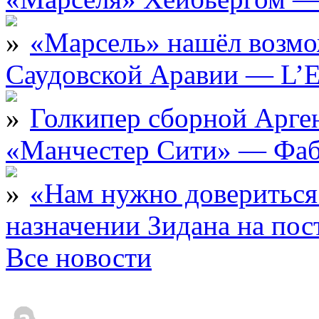
«Марсель» нашёл возмо
Саудовской Аравии — L’E
Голкипер сборной Арге
«Манчестер Сити» — Фаб
«Нам нужно довериться
назначении Зидана на по
Все новости