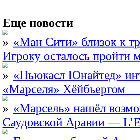
Еще новости
«Ман Сити» близок к тр
Игроку осталось пройти 
«Ньюкасл Юнайтед» инт
«Марселя» Хёйбьергом — 
«Марсель» нашёл возмо
Саудовской Аравии — L’E