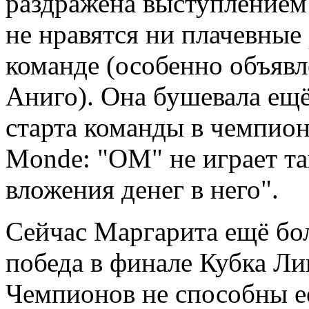
раздражена выступлением 
не нравятся ни плачевные
команде (особенно объяв
Аниго). Она бушевала ещё
старта команды в чемпиона
Monde: "ОМ" не играет та
вложения денег в него".
Сейчас Маргарита ещё бол
победа в финале Кубка Ли
Чемпионов не способны её