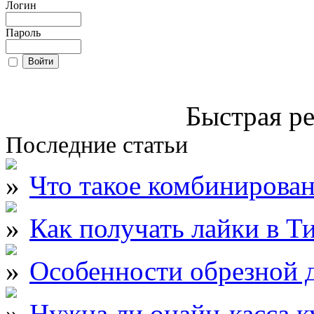
Логин
Пароль
Быстрая ре
Последние статьи
Что такое комбинирова
Как получать лайки в Т
Особенности обрезной д
Нужна ли онайн-касса к