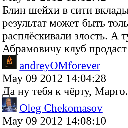
Блин шейхи в сити вклады
результат может быть толь
расплёскивали злость. А т
Абрамовичу клуб продаст
andreyOMforever
May 09 2012 14:04:28
Да ну тебя к чёрту, Марго.
Oleg Chekomasov
May 09 2012 14:08:10