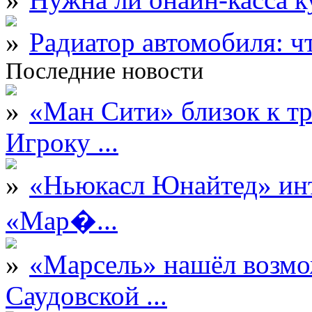
Радиатор автомобиля: ч
Последние новости
«Ман Сити» близок к тр
Игроку ...
«Ньюкасл Юнайтед» инт
«Мар�...
«Марсель» нашёл возмо
Саудовской ...