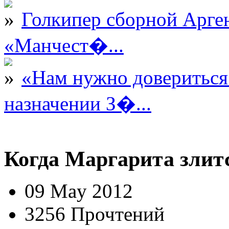
Голкипер сборной Арге
«Манчест�...
«Нам нужно довериться
назначении З�...
Когда Маргарита злит
09 May 2012
3256 Прочтений