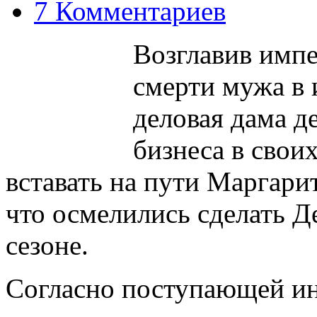
7 Комментариев
Возглавив имп
смерти мужа в 
деловая дама д
бизнеса в свои
вставать на пути Маргарит
что осмелились сделать Д
сезоне.
Согласно поступающей и