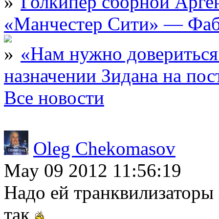
Голкипер сборной Арге
«Манчестер Сити» — Фаб
«Нам нужно довериться
назначении Зидана на по
Все новости
Oleg Chekomasov
May 09 2012 11:56:19
Надо ей транквилизаторы 
так