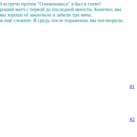
й встречи против "Олимпиакоса" я был в гневе!
ороший матч с первой до последней минуты. Конечно, мы
мы хорошо её закончили и забили три мяча.
так ещё сложнее. В среду, после поражения, мы поговорили,
#1
#2