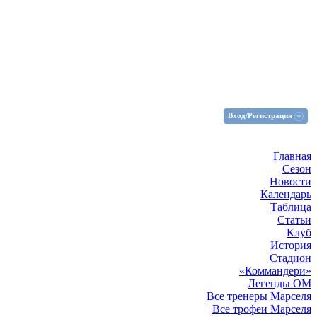
Вход/Регистрация
Главная
Сезон
Новости
Календарь
Таблица
Статьи
Клуб
История
Стадион
«Коммандери»
Легенды ОМ
Все тренеры Марселя
Все трофеи Марселя