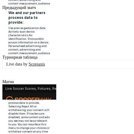
Предыдущий матч
Турнирная таблица
Live data by
Scoreaxis
Матчи