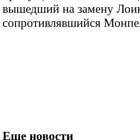
вышедший на замену Лоик
сопротивлявшийся Монпе
Еще новости