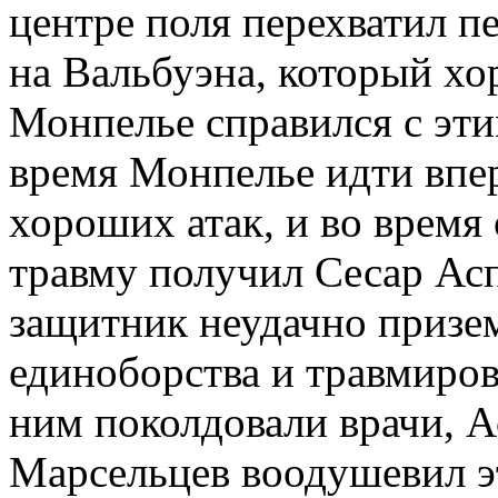
центре поля перехватил п
на Вальбуэна, который хо
Монпелье справился с эти
время Монпелье идти впер
хороших атак, и во время
травму получил Сесар Ас
защитник неудачно призем
единоборства и травмирова
ним поколдовали врачи, А
Марсельцев воодушевил э