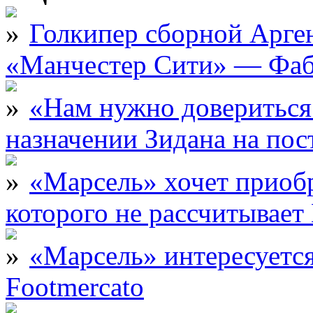
Голкипер сборной Арге
«Манчестер Сити» — Фаб
«Нам нужно довериться
назначении Зидана на по
«Марсель» хочет приобр
которого не рассчитыва
«Марсель» интересует
Footmercato