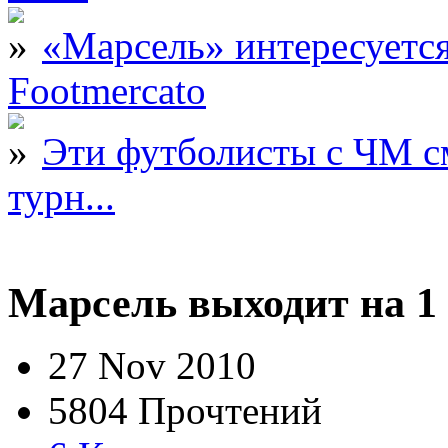
«Марсель» интересует
Footmercato
Эти футболисты с ЧМ с
турн...
Марсель выходит на 1 
27 Nov 2010
5804 Прочтений