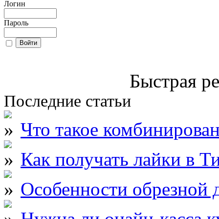
Логин
Пароль
Быстрая ре
Последние статьи
Что такое комбинирова
Как получать лайки в Т
Особенности обрезной д
Нужна ли онайн-касса к