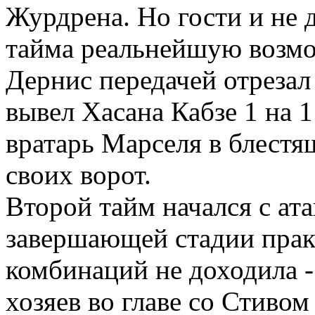
Журдрена. Но гости и не 
тайма реальнейшую возмо
Дернис передачей отрезал
вывел Хасана Кабзе 1 на 
вратарь Марселя в блестя
своих ворот.
Второй тайм начался с ата
завершающей стадии прак
комбинаций не доходила -
хозяев во главе со Стивом