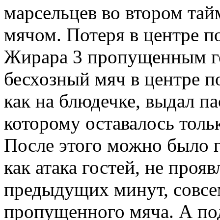
марсельцев во втором тай
мячом. Потеря в центре п
Жирара 3 пропущенным го
бесхозный мяч в центре п
как на блюдечке, выдал па
которому оставалось толь
После этого можно было го
как атака гостей, не проя
предыдущих минут, совсем
пропущенного мяча. А под