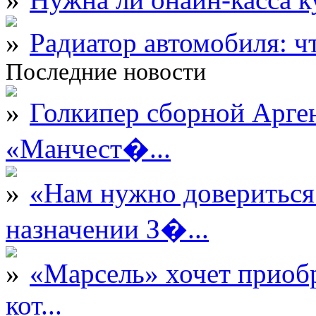
Радиатор автомобиля: ч
Последние новости
Голкипер сборной Арге
«Манчест�...
«Нам нужно довериться
назначении З�...
«Марсель» хочет приобр
кот...