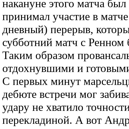
накануне этого матча был 
принимал участие в матче
дневный) перерыв, который
субботний матч с Ренном 
Таким образом провансал
отдохнувшими и готовыми 
С первых минут марсельцы
дебюте встречи мог забив
удару не хватило точности
перекладиной. А вот Анд