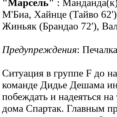
"Марсель"
: Манданда(к)
М'Биа, Хайнце (Тайво 62')
Жиньяк (Брандао 72'), Вал
Предупреждения
: Печалка
Ситуация в группе F до на
команде Дидье Дешама ин
побеждать и надеяться на 
дома Спартак. Главным 