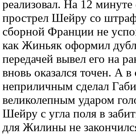
реализовал. На 12 минуте
прострел Шейру со штраф
сборной Франции не успо
как Жиньяк оформил дубл
передачей вывел его на р
вновь оказался точен. А в
неприличным сделал Габи
великолепным ударом гол
Шейру с угла поля в заби
для Жилины не закончилс