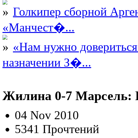
Голкипер сборной Арге
«Манчест�...
«Нам нужно довериться
назначении З�...
Жилина 0-7 Марсель: 
04 Nov 2010
5341 Прочтений