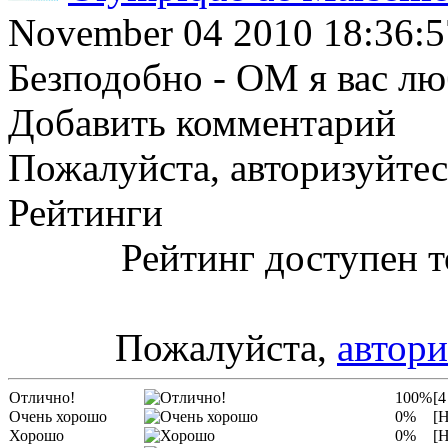
November 04 2010 18:36:5
Безподобно - ОМ я вас лю
Добавить комментарий
Пожалуйста, авторизуйтес
Рейтинги
Рейтинг доступен т
Пожалуйста,
автори
Отлично!
100%
[4
Очень хорошо
0%
[Н
Хорошо
0%
[Н