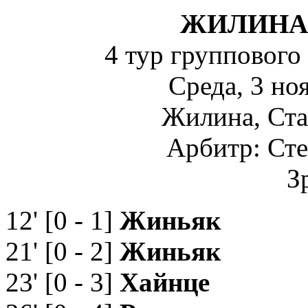
ЖИЛИН
4 тур группового
Среда, 3 но
Жилина, Ст
Арбитр: Ст
З
12' [0 - 1]
Жиньяк
21' [0 - 2]
Жиньяк
23' [0 - 3]
Хайнце