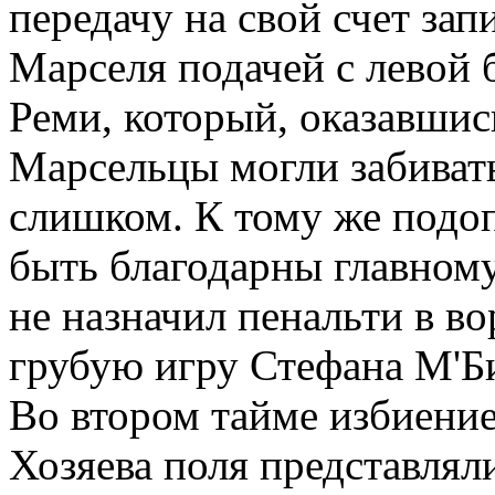
передачу на свой счет за
Марселя подачей с левой
Реми, который, оказавшис
Марсельцы могли забивать
слишком. К тому же под
быть благодарны главному 
не назначил пенальти в в
грубую игру Стефана М'Б
Во втором тайме избиени
Хозяева поля представляли