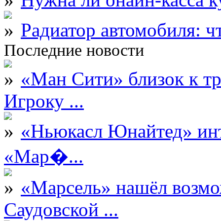
Радиатор автомобиля: ч
Последние новости
«Ман Сити» близок к тр
Игроку ...
«Ньюкасл Юнайтед» инт
«Мар�...
«Марсель» нашёл возмо
Саудовской ...