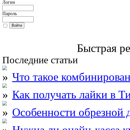
Логин
Пароль
Быстрая ре
Последние статьи
Что такое комбинирова
Как получать лайки в Т
Особенности обрезной д
Нужна ли онайн-касса к