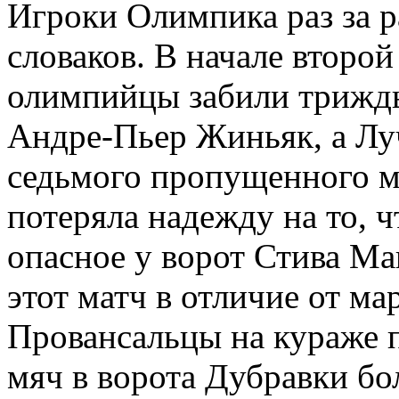
Игроки Олимпика раз за р
словаков. В начале второ
олимпийцы забили трижды
Андре-Пьер Жиньяк, а Лу
седьмого пропущенного м
потеряла надежду на то, ч
опасное у ворот Стива М
этот матч в отличие от м
Провансальцы на кураже п
мяч в ворота Дубравки бол