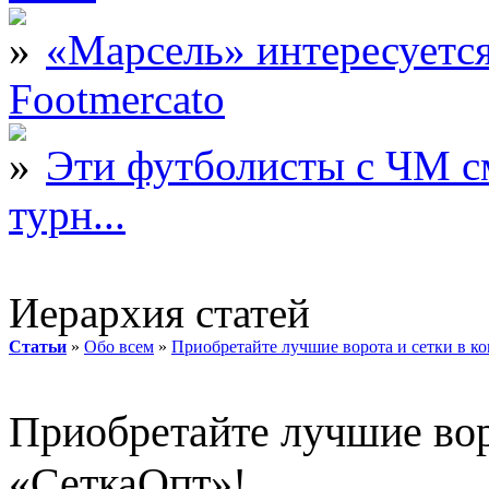
«Марсель» интересует
Footmercato
Эти футболисты с ЧМ с
турн...
Иерархия статей
Статьи
»
Обо всем
»
Приобретайте лучшие ворота и сетки в к
Приобретайте лучшие вор
«СеткаОпт»!