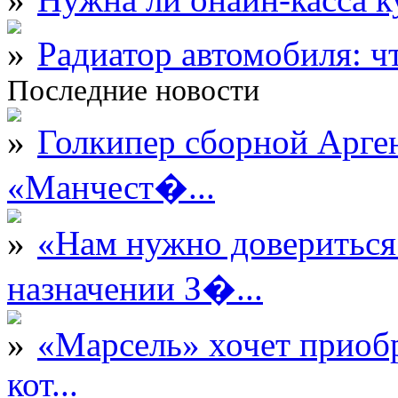
Радиатор автомобиля: ч
Последние новости
Голкипер сборной Арге
«Манчест�...
«Нам нужно довериться
назначении З�...
«Марсель» хочет приобр
кот...