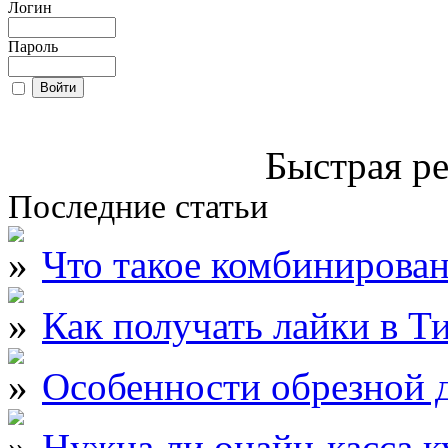
Логин
Пароль
Быстрая ре
Последние статьи
Что такое комбинирова
Как получать лайки в Т
Особенности обрезной д
Нужна ли онайн-касса к