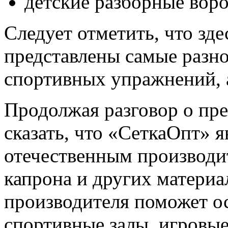
детские разборные ворот
Следует отметить, что зд
представлены самые разно
спортивных упражнений, а
Продолжая разговор о пр
сказать, что «СеткаОпт» 
отечественным производит
капрона и других материа
производителя поможет о
спортивные залы, игровые