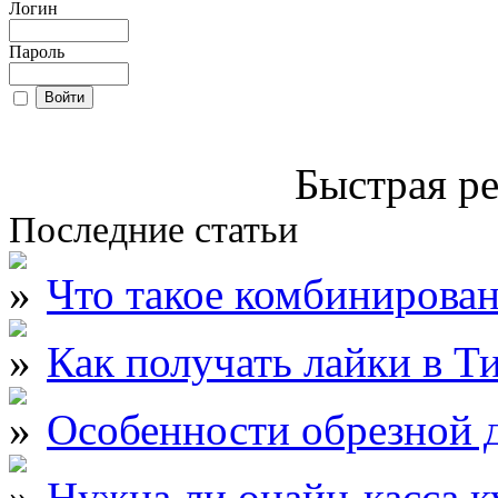
Логин
Пароль
Быстрая ре
Последние статьи
Что такое комбинирова
Как получать лайки в Т
Особенности обрезной д
Нужна ли онайн-касса к