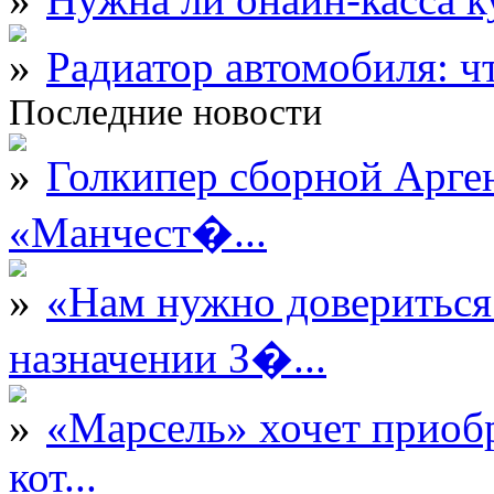
Радиатор автомобиля: ч
Последние новости
Голкипер сборной Арге
«Манчест�...
«Нам нужно довериться
назначении З�...
«Марсель» хочет приобр
кот...