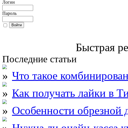
Логин
Пароль
Быстрая ре
Последние статьи
Что такое комбинирова
Как получать лайки в Т
Особенности обрезной д
Нужна ли онайн-касса к