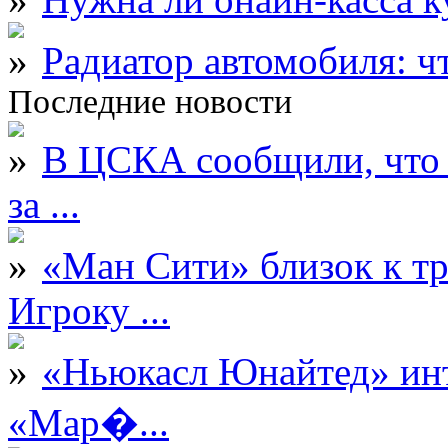
Радиатор автомобиля: ч
Последние новости
В ЦСКА сообщили, что 
за ...
«Ман Сити» близок к тр
Игроку ...
«Ньюкасл Юнайтед» инт
«Мар�...