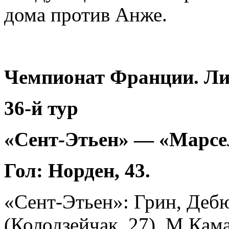
дома против Анже.
Чемпионат Франции. Ли
36-й тур
«Сент-Этьен» — «Марсел
Гол: Норден, 43.
«Сент-Этьен»:
Грин, Дебю
(Колодзейчак, 27), М.Кама