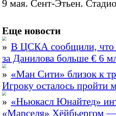
9 мая. Сент-Этьен. Стад
Еще новости
В ЦСКА сообщили, что 
за Данилова больше € 6 м
«Ман Сити» близок к тр
Игроку осталось пройти 
«Ньюкасл Юнайтед» инт
«Марселя» Хёйбьергом — 